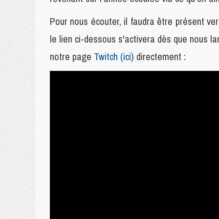
Pour nous écouter, il faudra être présent ver
le lien ci-dessous s'activera dès que nous l
notre page
Twitch (ici
) directement :