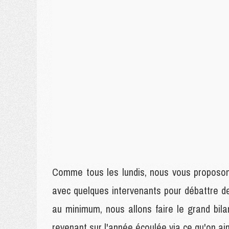
Comme tous les lundis, nous vous proposons
avec quelques intervenants pour débattre d
au minimum, nous allons faire le grand bi
revenant sur l'année écoulée via ce qu'on ai