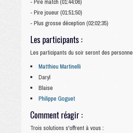
- Pire match (01:44:06)
- Pire joueur (01:51:50)
- Plus grosse déception (02:02:35)
Les participants :
Les
participants du soir seront des personne
Matthieu Martinelli
Daryl
Blaise
Philippe Goguet
Comment réagir :
Trois solutions s'offrent à vous :