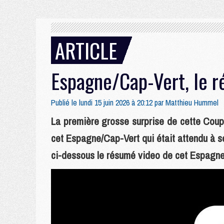
ARTICLE
Espagne/Cap-Vert, le 
Publié le lundi 15 juin 2026 à 20:12 par
Matthieu Hummel
La première grosse surprise de cette Coup
cet Espagne/Cap-Vert qui était attendu à se
ci-dessous le résumé video de cet Espagne