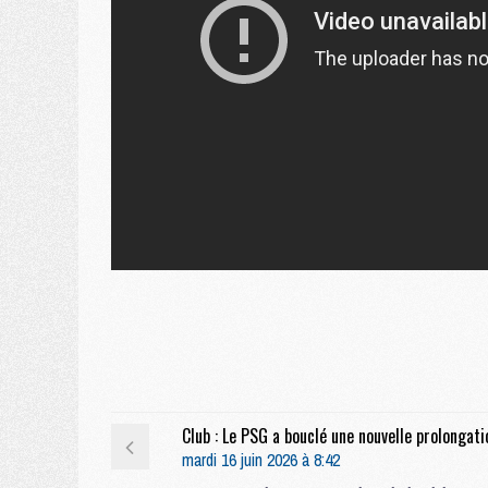
mardi 16 juin 2026 à 8:42