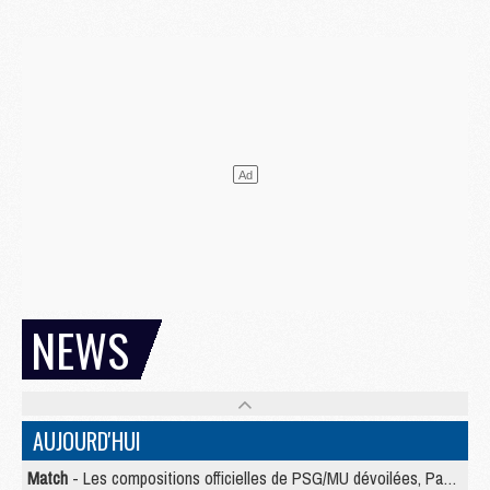
NEWS
AUJOURD'HUI
Match
- Les compositions officielles de PSG/MU dévoilées, Pacho titulaire