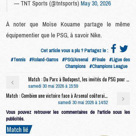
— TNT Sports (@tntsports)
May 30, 2026
À noter que Moïse Kouame partage le même
équipementier que le PSG, à savoir Nike.
Cet article vous a plu ? Partagez le :
#Tennis
#Roland-Garros
#PSG/Arsenal
#Finale
#Ligue des
Champions
#Champions League
Match : Du Parc à Budapest, les invités du PSG pour la finale face à Arsenal
samedi 30 mai 2026 à 15:59
Match : Combien une victoire face à Arsenal coûterait au PSG en primes ?
samedi 30 mai 2026 à 14:52
Vous pouvez retrouver les commentaires de l'article sous les
publicités.
Match lié