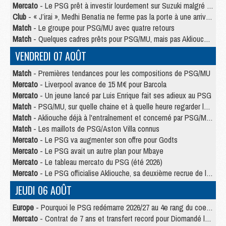
Mercato
- Le PSG prêt à investir lourdement sur Suzuki malgré Safonov et Chevalier
Club
- « J’irai », Medhi Benatia ne ferme pas la porte à une arrivée au PSG
Match
- Le groupe pour PSG/MU avec quatre retours
Match
- Quelques cadres prêts pour PSG/MU, mais pas Akliouche ?
VENDREDI 07 AOÛT
Match
- Premières tendances pour les compositions de PSG/MU
Mercato
- Liverpool avance de 15 M€ pour Barcola
Mercato
- Un jeune lancé par Luis Enrique fait ses adieux au PSG
Match
- PSG/MU, sur quelle chaine et à quelle heure regarder le match ?
Match
- Akliouche déjà à l'entraînement et concerné par PSG/MU ?
Match
- Les maillots de PSG/Aston Villa connus
Mercato
- Le PSG va augmenter son offre pour Godts
Mercato
- Le PSG avait un autre plan pour Mbaye
Mercato
- Le tableau mercato du PSG (été 2026)
Mercato
- Le PSG officialise Akliouche, sa deuxième recrue de l’été
JEUDI 06 AOÛT
Europe
- Pourquoi le PSG redémarre 2026/27 au 4e rang du coefficient UEFA
Mercato
- Contrat de 7 ans et transfert record pour Diomandé loin du PSG