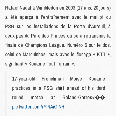
Rafael Nadal à Wimbledon en 2003 (17 ans, 20 jours)
a été aperçu à l'entraînement avec le maillot du
PSG sur les installations de la Porte d'Auteuil, à
deux pas du Parc des Princes où sera retransmis la
finale de Champions League. Numéro 5 sur le dos,
celui de Marquinhos, mais avec le flocage « KTT »,
signifiant « Kouame Tout Terrain ».
17-year-old Frenchman Moise Kouame
practices in a PSG shirt ahead of his third
round match at Roland-Garros<��
pic.twitter.com/rYINAiGiNH