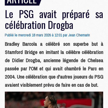
Le PSG avait préparé sa
célébration Drogba
Publié le mercredi 18 mars 2026 à 12:01 par
Jean Chemarin
Bradley Barcola a célébré son superbe but à
Stamford Bridge en imitant la célèbre célébration
de Didier Drogba, ancienne légende de Chelsea
passée par l'OM et qui avait chambré le Parc en
2004. Une célébration que d'autres joueurs du PSG
avaient visiblement prévu de faire en cas de but.