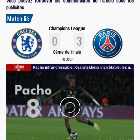
Vous pouvez retrouver les commentaires de l'article sous les
publicités.
Match lié
Champions League
0
3
8ème de finale
retour