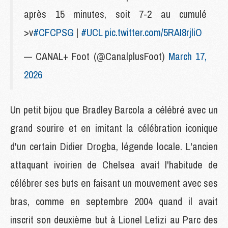
après 15 minutes, soit 7-2 au cumulé
>v
#CFCPSG
|
#UCL
pic.twitter.com/5RAI8rjliO
— CANAL+ Foot (@CanalplusFoot)
March 17,
2026
Un petit bijou que Bradley Barcola a célébré avec un
grand sourire et en imitant la célébration iconique
d'un certain Didier Drogba, légende locale. L'ancien
attaquant ivoirien de Chelsea avait l'habitude de
célébrer ses buts en faisant un mouvement avec ses
bras, comme en septembre 2004 quand il avait
inscrit son deuxième but à Lionel Letizi au Parc des