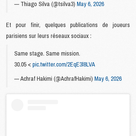
— Thiago Silva (@tsilva3)
May 6, 2026
Et pour finir, quelques publications de joueurs
parisiens sur leurs réseaux sociaux :
Same stage. Same mission.
30.05 <
pic.twitter.com/2EqE3l8LVA
— Achraf Hakimi (@AchrafHakimi)
May 6, 2026