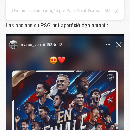
Une publication partagée par Paris Saint-Germain (@psg)
Les anciens du PSG ont apprécié également :