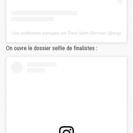
Une publication partagée par Paris Saint-Germain (@psg)
On ouvre le dossier selfie de finalistes :