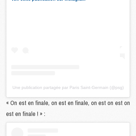
Une publication partagée par Paris Saint-Germain (@psg)
« On est en finale, on est en finale, on est on est on
est en finale ! » :