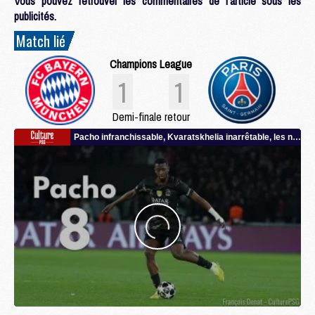
Vous pouvez retrouver les commentaires de l'article sous les
publicités.
Match lié
Champions League
1
1
Demi-finale retour