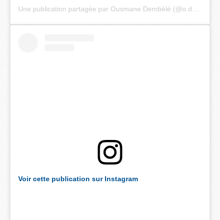
Une publication partagée par Ousmane Dembélé (@o.dembele7)
Voir cette publication sur Instagram