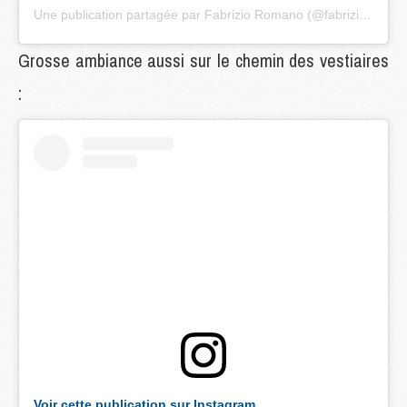
Une publication partagée par Fabrizio Romano (@fabriziorom)
Grosse ambiance aussi sur le chemin des vestiaires
:
Voir cette publication sur Instagram