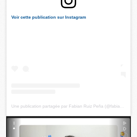
Voir cette publication sur Instagram
Une publication partagée par Fabian Ruiz Peña (@fabianruiz52)