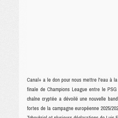
Canal+ a le don pour nous mettre l'eau à la
finale de Champions League entre le PSG e
chaîne cryptée a dévoilé une nouvelle ba
fortes de la campagne européenne 2025/202
Tchoukriel et plusieurs déclarations de Luis