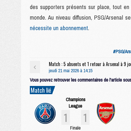
des supporters présents sur place, tout en 
monde. Au niveau diffusion, PSG/Arsenal ser
nécessite un abonnement
.
#PSG/Ars
jeudi 21 mai 2026 à 14:15
Vous pouvez retrouver les commentaires de l'article sous 
Match lié
Champions
League
1
1
Finale