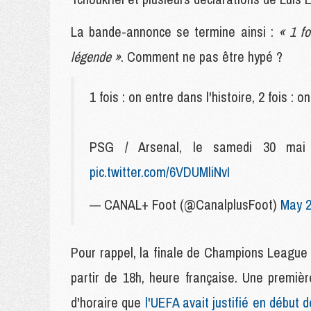
La bande-annonce se termine ainsi :
« 1 fo
légende »
. Comment ne pas être hypé ?
1 fois : on entre dans l'histoire, 2 fois 
PSG / Arsenal, le samedi 30 mai
pic.twitter.com/6VDUMliNvI
— CANAL+ Foot (@CanalplusFoot)
May 2
Pour rappel, la finale de Champions League
partir de 18h, heure française. Une premiè
d'horaire que
l'UEFA avait justifié en début 