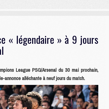
e « légendaire » à 9 jours
al
ampions League PSG/Arsenal du 30 mai prochain,
de-annonce alléchante à neuf jours du match.