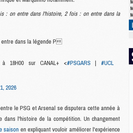
M
M
is : on entre dans l'histoire, 2 fois : on entre dans la
M
M
: on entre dans la légende P
M
C
M
C
 à 18H00 sur CANAL+ <
#PSGARS
|
#UCL
M
M
E
1, 2026
M
 entre le PSG et Arsenal se disputera cette année à
M
M
re dans l'histoire de la compétition. Un changement
C
M
de saison
en expliquant vouloir améliorer l'expérience