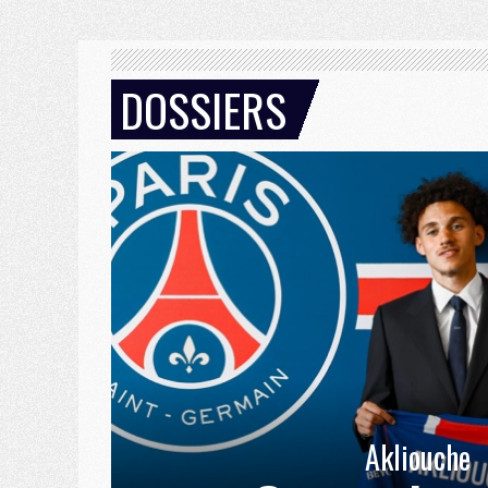
DOSSIERS
Akliouche