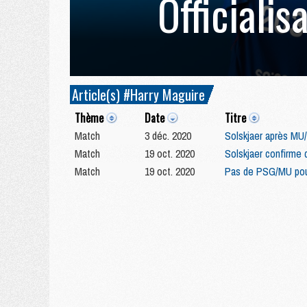
Officialis
Article(s) #Harry Maguire
Thème
Date
Titre
Match
3 déc. 2020
Solskjaer après MU/
Match
19 oct. 2020
Solskjaer confirme
Match
19 oct. 2020
Pas de PSG/MU pour