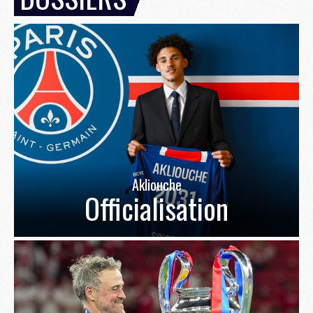
Akliouche
Officialisation