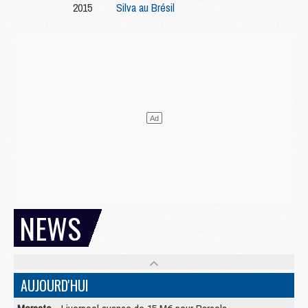
2015
Silva au Brésil
NEWS
AUJOURD'HUI