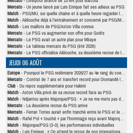
Mercato
- Liverpool avance de 15 M€ pour Barcola
Mercato
- Un jeune lancé par Luis Enrique fait ses adieux au PSG
Match
- PSG/MU, sur quelle chaine et à quelle heure regarder le match ?
Match
- Akliouche déjà à l'entraînement et concerné par PSG/MU ?
Match
- Les maillots de PSG/Aston Villa connus
Mercato
- Le PSG va augmenter son offre pour Godts
Mercato
- Le PSG avait un autre plan pour Mbaye
Mercato
- Le tableau mercato du PSG (été 2026)
Mercato
- Le PSG officialise Akliouche, sa deuxième recrue de l’été
JEUDI 06 AOÛT
Europe
- Pourquoi le PSG redémarre 2026/27 au 4e rang du coefficient UEFA
Mercato
- Contrat de 7 ans et transfert record pour Diomandé loin du PSG
Club
- Du repos supplémentaire pour Hakimi
Match
- Aston Villa privé de sa recrue record face au PSG
Match
- Ndjantou après Majorque/PSG : « Je ne me mets pas de plafond »
Mercato
- La deuxième recrue du PSG arrive
Mercato
- Ferran Torres aurait enfin tranché entre le PSG et le Barça
Match
- Rafel Pol « touché » par l'hommage reçu avant Majorque/PSG
Match
- Majorque/PSG (3-0), les performances individuelles
Match
- Luis Enrique : « On attend le retour de nos internationaux »