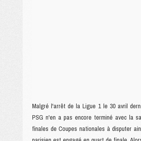
Malgré l'arrêt de la Ligue 1 le 30 avril der
PSG n'en a pas encore terminé avec la sai
finales de Coupes nationales à disputer ai
parisien est engagé en quart de finale. Alor