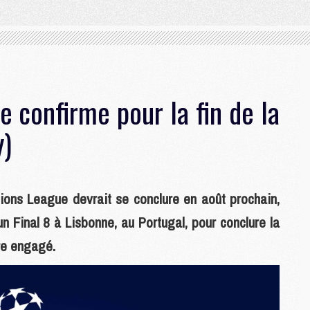
e confirme pour la fin de la
y)
ions League devrait se conclure en août prochain,
un Final 8 à Lisbonne, au Portugal, pour conclure la
re engagé.