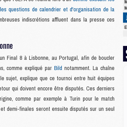
M
M
 les questions de calendrier et d'organisation de la
reuses indiscrétions affluent dans la presse ces
E
M
C
bonne
M
M
un Final 8 à Lisbonne, au Portugal, afin de boucler
M
M
ons, comme expliqué par
Bild
notamment. La chaîne
M
M
le sujet, explique que ce tournoi entre huit équipes
M
retour qui doivent encore être disputés. Ces derniers
d'origine, comme par exemple à Turin pour le match
M
 et demi-finales seront ensuite disputés sur un seul
M
M
C