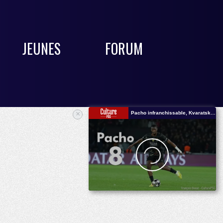
JEUNES
FORUM
×