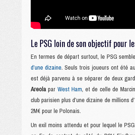
Le PSG loin de son objectif pour l
En termes de départ surtout, le PSG semble
d’une dizaine
. Seuls trois joueurs ont été
est déjà parvenu à se séparer de deux gardi
Areola
par
West Ham
, et de celle de Marci
club parisien plus d’une dizaine de millions 
2M€ pour le Polonais.
Un exil moins attendu et pour lequel le PSG 