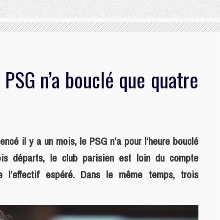
e PSG n’a bouclé que quatre
encé il y a un mois, le PSG n’a pour l’heure bouclé
is départs, le club parisien est loin du compte
e l’effectif espéré. Dans le même temps, trois