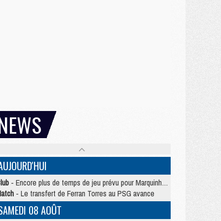
NEWS
AUJOURD'HUI
lub
- Encore plus de temps de jeu prévu pour Marquinhos et les Portugais en Supercoupe
atch
- Le transfert de Ferran Torres au PSG avance
SAMEDI 08 AOÛT