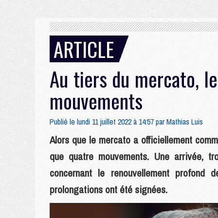
ARTICLE
Au tiers du mercato, l
mouvements
Publié le lundi 11 juillet 2022 à 14:57 par
Mathias Luis
Alors que le mercato a officiellement comm
que quatre mouvements. Une arrivée, tro
concernant le renouvellement profond d
prolongations ont été signées.