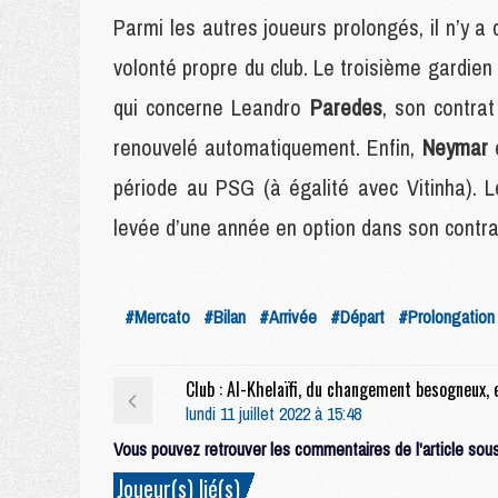
Parmi les autres joueurs prolongés, il n’y a
volonté propre du club. Le troisième gardie
qui concerne Leandro
Paredes
, son contra
renouvelé automatiquement. Enfin,
Neymar
période au PSG (à égalité avec Vitinha). L
levée d’une année en option dans son contrat
#Mercato
#Bilan
#Arrivée
#Départ
#Prolongation
lundi 11 juillet 2022 à 15:48
Vous pouvez retrouver les commentaires de l'article sous 
Joueur(s) lié(s)