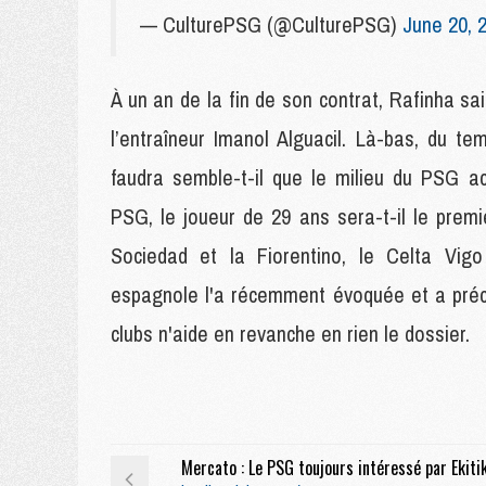
— CulturePSG (@CulturePSG)
June 20, 
À un an de la fin de son contrat, Rafinha sa
l’entraîneur Imanol Alguacil. Là-bas, du te
faudra semble-t-il que le milieu du PSG a
PSG, le joueur de 29 ans sera-t-il le premi
Sociedad et la Fiorentino, le Celta Vig
espagnole l'a récemment évoquée et a préc
clubs n'aide en revanche en rien le dossier.