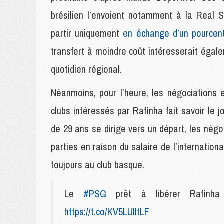
brésilien l’envoient notamment à la Real S
partir uniquement
en échange d’un pourcen
transfert à moindre coût intéresserait égale
quotidien régional.
Néanmoins, pour l’heure, les négociations
clubs intéressés par Rafinha fait savoir le j
de 29 ans se dirige vers un départ, les né
parties en raison du salaire de l’internationa
toujours au club basque.
Le
#PSG
prêt à libérer Rafinha
https://t.co/KV5LUlltLF