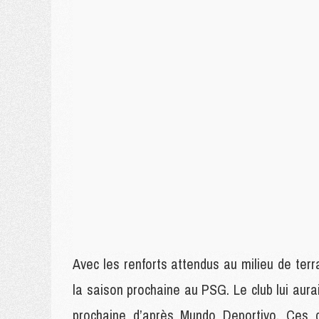
Avec les renforts attendus au milieu de terrai
la saison prochaine au PSG. Le club lui aurait
prochaine d’après Mundo Deportivo. Ces d