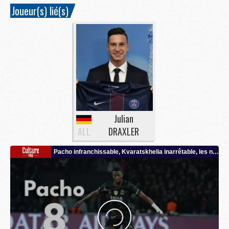
Joueur(s) lié(s)
Julian
ALL
DRAXLER