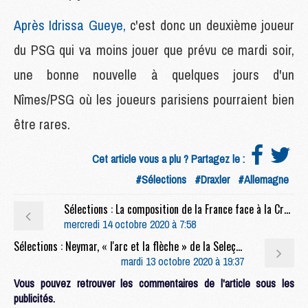
Après Idrissa Gueye,
c'est donc un deuxième joueur
du PSG qui va moins jouer que prévu ce mardi soir,
une bonne nouvelle à quelques jours d'un
Nîmes/PSG où les joueurs parisiens pourraient bien
être rares.
Cet article vous a plu ? Partagez le :
#Sélections
#Draxler
#Allemagne
Sélections : La composition de la France face à la Croatie selon la presse
mercredi 14 octobre 2020 à 7:58
Sélections : Neymar, « l'arc et la flèche » de la Seleção
mardi 13 octobre 2020 à 19:37
Vous pouvez retrouver les commentaires de l'article sous les
publicités.