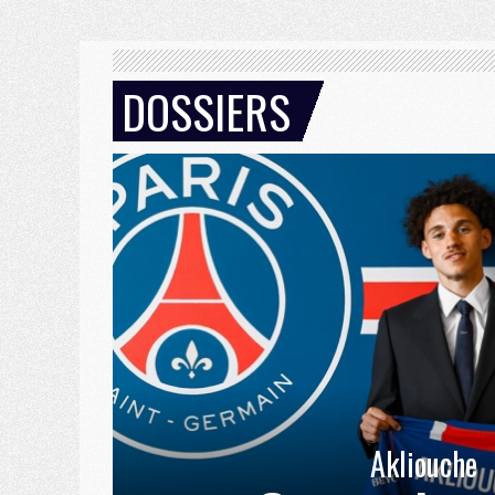
DOSSIERS
Akliouche