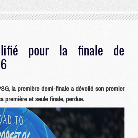
lifié pour la finale de
26
/PSG, la première demi-finale a dévoilé son premier
 sa première et seule finale, perdue.