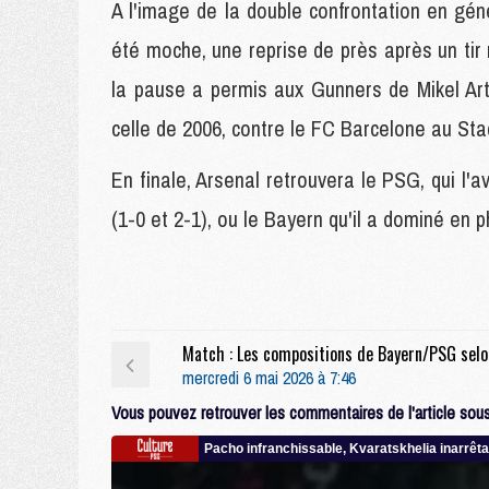
A l'image de la double confrontation en gén
été moche, une reprise de près après un tir 
la pause a permis aux Gunners de Mikel Arte
celle de 2006, contre le FC Barcelone au Sta
En finale, Arsenal retrouvera le PSG, qui l'a
(1-0 et 2-1), ou le Bayern qu'il a dominé en 
Match 
mercredi 6 mai 2026 à 7:46
Vous pouvez retrouver les commentaires de l'article sous 