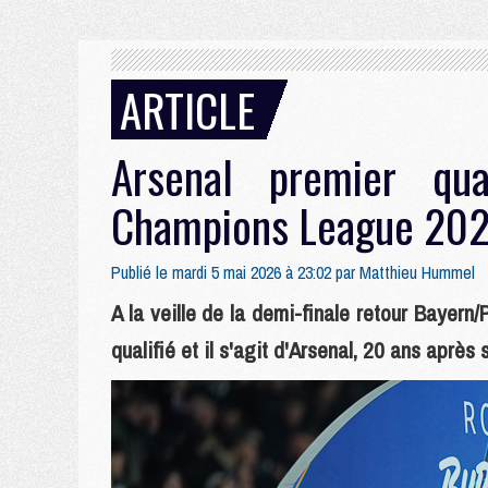
ARTICLE
Arsenal premier qua
Champions League 20
Publié le mardi 5 mai 2026 à 23:02 par
Matthieu Hummel
A la veille de la demi-finale retour Bayern
qualifié et il s'agit d'Arsenal, 20 ans après