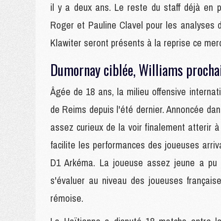
il y a deux ans. Le reste du staff déjà en 
Roger et Pauline Clavel pour les analyses 
Klawiter seront présents à la reprise ce mercr
Dumornay ciblée, Williams procha
Âgée de 18 ans, la milieu offensive intern
de Reims depuis l'été dernier. Annoncée dans 
assez curieux de la voir finalement atterir 
facilite les performances des joueuses arri
D1 Arkéma. La joueuse assez jeune a pu s
s'évaluer au niveau des joueuses française
rémoise.