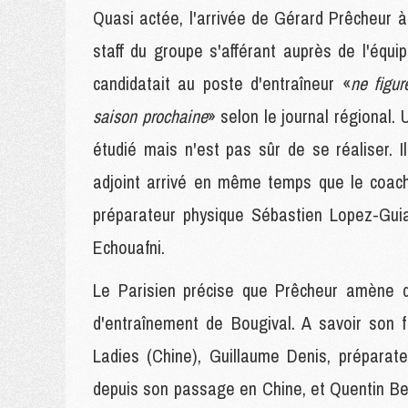
Quasi actée, l'arrivée de Gérard Prêcheur à
staff du groupe s'afférant auprès de l'équip
candidatait au poste d'entraîneur «
ne figu
saison prochaine
» selon le journal régional.
étudié mais n'est pas sûr de se réaliser. 
adjoint arrivé en même temps que le coach pr
préparateur physique Sébastien Lopez-Guia,
Echouafni.
Le Parisien précise que Prêcheur amène d
d'entraînement de Bougival. A savoir son f
Ladies (Chine), Guillaume Denis, préparate
depuis son passage en Chine, et Quentin Bel