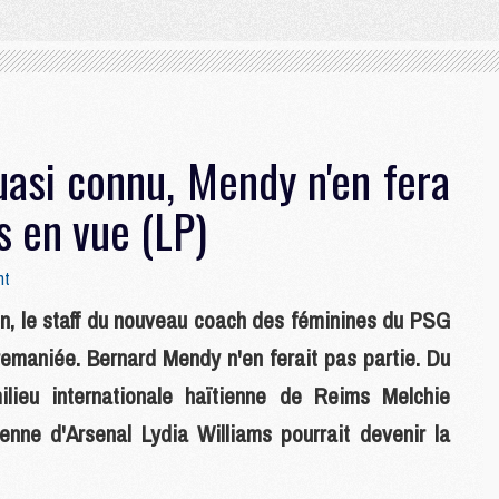
uasi connu, Mendy n'en fera
s en vue (LP)
nt
ien, le staff du nouveau coach des féminines du PSG
remaniée. Bernard Mendy n'en ferait pas partie. Du
lieu internationale haïtienne de Reims Melchie
enne d'Arsenal Lydia Williams pourrait devenir la