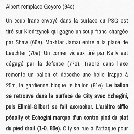
Albert remplace Geyoro (64e).
Un coup franc envoyé dans la surface du PSG est
tiré sur Kiedrzynek qui gagne un coup franc, chargée
par Shaw (66e). Mokhtar Jamai entre à la place de
Leuchter (70e). Un corner vicieux tiré par Kelly est
dégagé par la défense (77e). Traoré dans l'axe
remonte un ballon et décoche une belle frappe à
25m, la gardienne bloque le ballon (81e).
Le ballon
se retrouve dans la surface de City avec Echegini,
puis Elimbi-Gilbert se fait accrocher. L'arbitre siffle
pénalty et Echegini marque d'un contre pied du plat
du pied droit (1-0, 86e).
City se rue à l'attaque pour