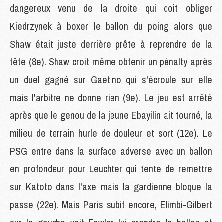
dangereux venu de la droite qui doit obliger
Kiedrzynek à boxer le ballon du poing alors que
Shaw était juste derrière prête à reprendre de la
tête (8e). Shaw croit même obtenir un pénalty après
un duel gagné sur Gaetino qui s'écroule sur elle
mais l'arbitre ne donne rien (9e). Le jeu est arrêté
après que le genou de la jeune Ebayilin ait tourné, la
milieu de terrain hurle de douleur et sort (12e). Le
PSG entre dans la surface adverse avec un ballon
en profondeur pour Leuchter qui tente de remettre
sur Katoto dans l'axe mais la gardienne bloque la
passe (22e). Mais Paris subit encore, Elimbi-Gilbert