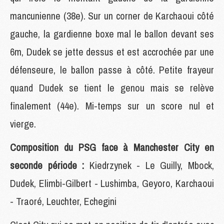
mancunienne (38e). Sur un corner de Karchaoui côté
gauche, la gardienne boxe mal le ballon devant ses
6m, Dudek se jette dessus et est accrochée par une
défenseure, le ballon passe à côté. Petite frayeur
quand Dudek se tient le genou mais se relève
finalement (44e). Mi-temps sur un score nul et
vierge.
Composition du PSG face à Manchester City en
seconde période :
Kiedrzynek - Le Guilly, Mbock,
Dudek, Elimbi-Gilbert - Lushimba, Geyoro, Karchaoui
- Traoré, Leuchter, Echegini