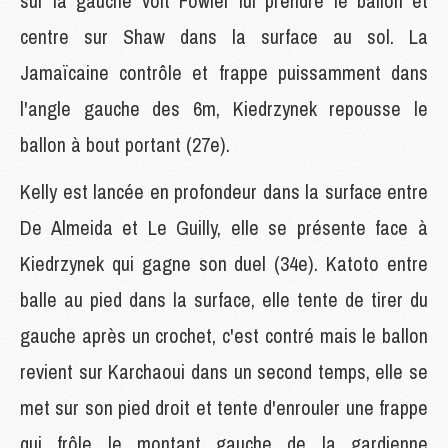
sur la gauche voit Fowler lui prendre le ballon et
centre sur Shaw dans la surface au sol. La
Jamaïcaine contrôle et frappe puissamment dans
l'angle gauche des 6m, Kiedrzynek repousse le
ballon à bout portant (27e).
Kelly est lancée en profondeur dans la surface entre
De Almeida et Le Guilly, elle se présente face à
Kiedrzynek qui gagne son duel (34e). Katoto entre
balle au pied dans la surface, elle tente de tirer du
gauche après un crochet, c'est contré mais le ballon
revient sur Karchaoui dans un second temps, elle se
met sur son pied droit et tente d'enrouler une frappe
qui frôle le montant gauche de la gardienne