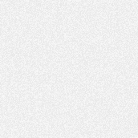
Mercato
- Barcola futur plus gros transfert de l'été ?
Formation
- Retour sur la saison des U17 du PSG en 7 chiffres clés
Club
- Le PSG connaît ses premiers matches de septembre
Mercato
- Un troisième prêt bouclé par le PSG
LUNDI 27 JUILLET
Podcast
- Podcast CulturePSG à 22h : Mercato (Barcola, Diomande, etc)
Mercato
- La prolongation de Dembélé au PSG dans la dernière ligne droite
Club
- Le PSG a fait sa reprise avec... 9 joueurs
Rés. sociaux
- Les Portugais du PSG réunis pendant leurs vacances
Mercato
- Le PSG avance sur la piste Suzuki