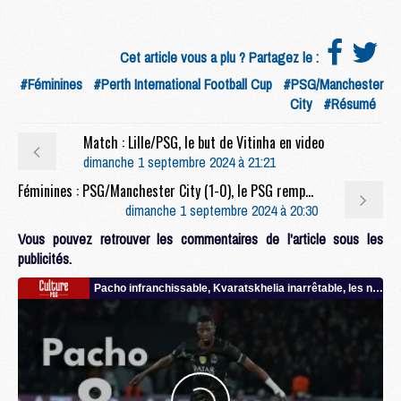
Cet article vous a plu ? Partagez le :
#Féminines
#Perth International Football Cup
#PSG/Manchester
City
#Résumé
Match : Lille/PSG, le but de Vitinha en video
dimanche 1 septembre 2024 à 21:21
Féminines : PSG/Manchester City (1-0), le PSG remporte la Perth International Football Cup
dimanche 1 septembre 2024 à 20:30
Vous pouvez retrouver les commentaires de l'article sous les
publicités.