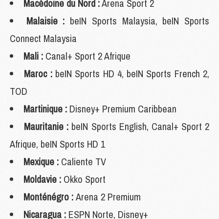
Macédoine du Nord :
Arena Sport 2
Malaisie :
beIN Sports Malaysia, beIN Sports
Connect Malaysia
Mali :
Canal+ Sport 2 Afrique
Maroc :
beIN Sports HD 4, beIN Sports French 2,
TOD
Martinique :
Disney+ Premium Caribbean
Mauritanie :
beIN Sports English, Canal+ Sport 2
Afrique, beIN Sports HD 1
Mexique :
Caliente TV
Moldavie :
Okko Sport
Monténégro :
Arena 2 Premium
Nicaragua :
ESPN Norte, Disney+