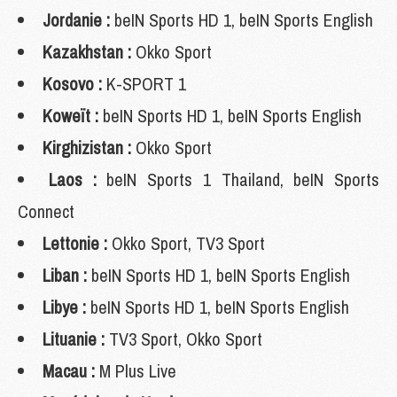
Jordanie :
beIN Sports HD 1, beIN Sports English
Kazakhstan :
Okko Sport
Kosovo :
K-SPORT 1
Koweït :
beIN Sports HD 1, beIN Sports English
Kirghizistan :
Okko Sport
Laos :
beIN Sports 1 Thailand, beIN Sports
Connect
Lettonie :
Okko Sport, TV3 Sport
Liban :
beIN Sports HD 1, beIN Sports English
Libye :
beIN Sports HD 1, beIN Sports English
Lituanie :
TV3 Sport, Okko Sport
Macau :
M Plus Live