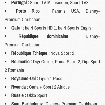
Portugal :
Sport TV Multiscreen, Sport TV3
Porto Rico :
Fanatiz USA, Disney+
Premium Caribbean
Qatar :
beIN Sports HD 1, beIN Sports English
République dominicaine :
Disney+
Premium Caribbean
République Tchèque :
Nova Sport 2
Roumanie :
Digi Online, Prima Sport 2, Digi Sport
2 Romania
Royaume-Uni :
Ligue 1 Pass
Rwanda :
Canal+ Sport 2 Afrique
Russie :
Okko Sport
Saint Barthelemy :
Disney+ Premium Caribbean