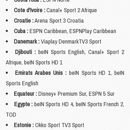
Cote d'Ivoire :
Canal+ Sport 2 Afrique
Croatie :
Arena Sport 3 Croatia
Cuba :
ESPN Caribbean, ESPNPlay Caribbean
Danemark :
Viaplay DenmarkTV3 Sport
Djibouti :
beIN Sports English, Canal+ Sport 2
Afrique, beIN Sports HD 1
Emirats Arabes Unis :
beIN Sports HD 1, beIN
Sports English
Equateur :
Disney+ Premium Sur, ESPN 5 Sur
Egypte :
beIN Sports HD 4, beIN Sports French 2,
TOD
Estonie :
Okko Sport TV3 Sport