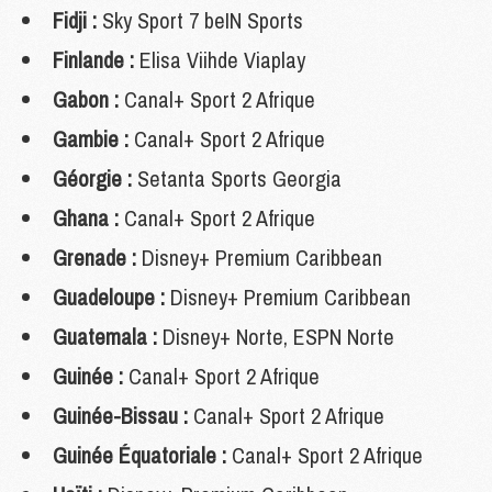
Fidji :
Sky Sport 7 beIN Sports
Finlande :
Elisa Viihde Viaplay
Gabon :
Canal+ Sport 2 Afrique
Gambie :
Canal+ Sport 2 Afrique
Géorgie :
Setanta Sports Georgia
Ghana :
Canal+ Sport 2 Afrique
Grenade :
Disney+ Premium Caribbean
Guadeloupe :
Disney+ Premium Caribbean
Guatemala :
Disney+ Norte, ESPN Norte
Guinée :
Canal+ Sport 2 Afrique
Guinée-Bissau :
Canal+ Sport 2 Afrique
Guinée Équatoriale :
Canal+ Sport 2 Afrique