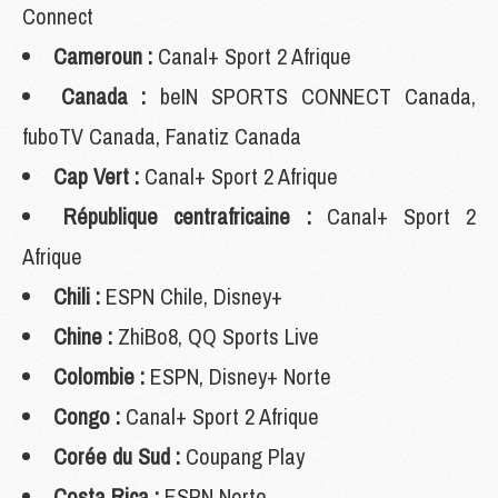
Connect
Cameroun :
Canal+ Sport 2 Afrique
Canada :
beIN SPORTS CONNECT Canada,
fuboTV Canada, Fanatiz Canada
Cap Vert :
Canal+ Sport 2 Afrique
République centrafricaine :
Canal+ Sport 2
Afrique
Chili :
ESPN Chile, Disney+
Chine :
ZhiBo8, QQ Sports Live
Colombie :
ESPN, Disney+ Norte
Congo :
Canal+ Sport 2 Afrique
Corée du Sud :
Coupang Play
Costa Rica :
ESPN Norte