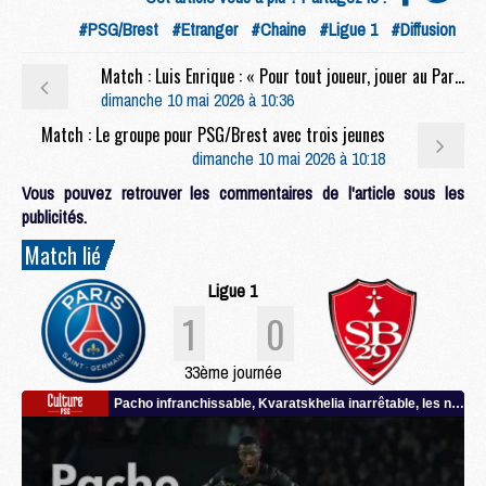
#PSG/Brest
#Etranger
#Chaine
#Ligue 1
#Diffusion
Match : Luis Enrique : « Pour tout joueur, jouer au Parc, c'est toujours spécial »
dimanche 10 mai 2026 à 10:36
Match : Le groupe pour PSG/Brest avec trois jeunes
dimanche 10 mai 2026 à 10:18
Vous pouvez retrouver les commentaires de l'article sous les
publicités.
Match lié
Ligue 1
1
0
33ème journée