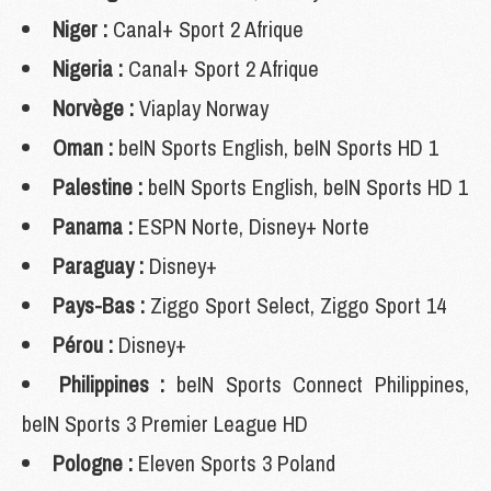
Niger :
Canal+ Sport 2 Afrique
Nigeria :
Canal+ Sport 2 Afrique
Norvège :
Viaplay Norway
Oman :
beIN Sports English, beIN Sports HD 1
Palestine :
beIN Sports English, beIN Sports HD 1
Panama :
ESPN Norte, Disney+ Norte
Paraguay :
Disney+
Pays-Bas :
Ziggo Sport Select, Ziggo Sport 14
Pérou :
Disney+
Philippines :
beIN Sports Connect Philippines,
beIN Sports 3 Premier League HD
Pologne :
Eleven Sports 3 Poland