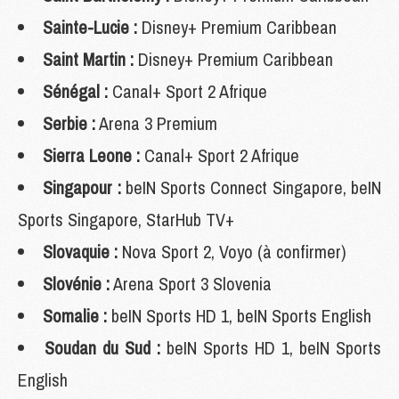
Sainte-Lucie :
Disney+ Premium Caribbean
Saint Martin :
Disney+ Premium Caribbean
Sénégal :
Canal+ Sport 2 Afrique
Serbie :
Arena 3 Premium
Sierra Leone :
Canal+ Sport 2 Afrique
Singapour :
beIN Sports Connect Singapore, beIN
Sports Singapore, StarHub TV+
Slovaquie :
Nova Sport 2, Voyo (à confirmer)
Slovénie :
Arena Sport 3 Slovenia
Somalie :
beIN Sports HD 1, beIN Sports English
Soudan du Sud :
beIN Sports HD 1, beIN Sports
English