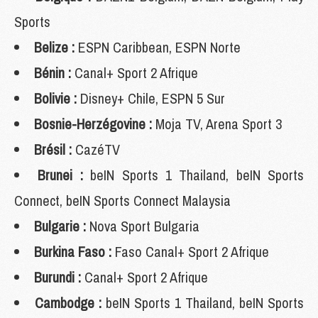
Sports
Belize :
ESPN Caribbean, ESPN Norte
Bénin :
Canal+ Sport 2 Afrique
Bolivie :
Disney+ Chile, ESPN 5 Sur
Bosnie-Herzégovine :
Moja TV, Arena Sport 3
Brésil :
CazéTV
Brunei :
beIN Sports 1 Thailand, beIN Sports
Connect, beIN Sports Connect Malaysia
Bulgarie :
Nova Sport Bulgaria
Burkina Faso :
Faso Canal+ Sport 2 Afrique
Burundi :
Canal+ Sport 2 Afrique
Cambodge :
beIN Sports 1 Thailand, beIN Sports