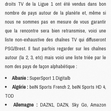
droits TV de la Ligue 1 ont été vendus dans bon
nombre de pays autour de la planète et, même si
nous ne sommes pas en mesure de vous garantir
que la rencontre sera bien retransmise, voici une
liste non-exhaustive des chaînes TV qui diffuseront
PSG/Brest. Il faut parfois regarder sur les chaînes
autour (la 2, 3, etc) mais voici une liste triée par le
nom des pays de façon alphabétique :
Albanie :
SuperSport 1 Digitalb
Algérie :
beIN Sports French 2, beIN Sports HD 4,
TOD
Allemagne :
DAZN1, DAZN, Sky Go, Amazon