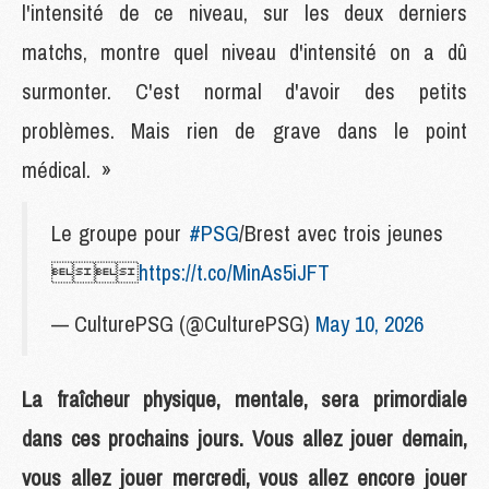
l'intensité de ce niveau, sur les deux derniers
matchs, montre quel niveau d'intensité on a dû
surmonter. C'est normal d'avoir des petits
problèmes. Mais rien de grave dans le point
médical. »
Le groupe pour
#PSG
/Brest avec trois jeunes

https://t.co/MinAs5iJFT
— CulturePSG (@CulturePSG)
May 10, 2026
La fraîcheur physique, mentale, sera primordiale
dans ces prochains jours. Vous allez jouer demain,
vous allez jouer mercredi, vous allez encore jouer