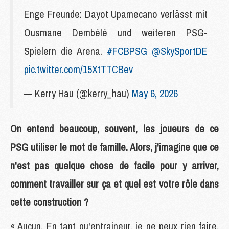
Enge Freunde: Dayot Upamecano verlässt mit
Ousmane Dembélé und weiteren PSG-
Spielern die Arena.
#FCBPSG
@SkySportDE
pic.twitter.com/15XtTTCBev
— Kerry Hau (@kerry_hau)
May 6, 2026
On entend beaucoup, souvent, les joueurs de ce
PSG utiliser le mot de famille. Alors, j'imagine que ce
n'est pas quelque chose de facile pour y arriver,
comment travailler sur ça et quel est votre rôle dans
cette construction ?
« Aucun. En tant qu'entraineur, je ne peux rien faire.