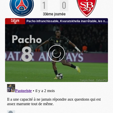
1
0
33ème journée