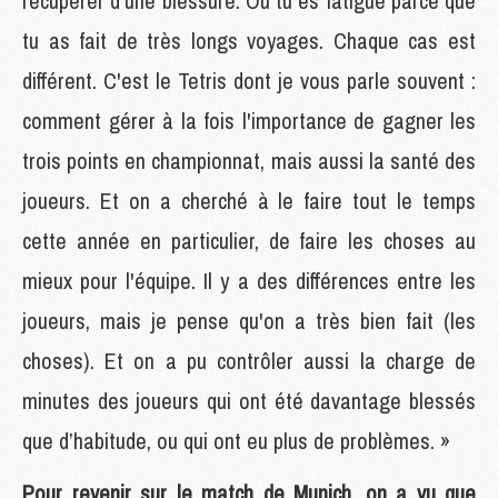
récupérer d’une blessure. Ou tu es fatigué parce que
tu as fait de très longs voyages. Chaque cas est
différent. C'est le Tetris dont je vous parle souvent :
comment gérer à la fois l'importance de gagner les
trois points en championnat, mais aussi la santé des
joueurs. Et on a cherché à le faire tout le temps
cette année en particulier, de faire les choses au
mieux pour l'équipe. Il y a des différences entre les
joueurs, mais je pense qu'on a très bien fait (les
choses). Et on a pu contrôler aussi la charge de
minutes des joueurs qui ont été davantage blessés
que d’habitude, ou qui ont eu plus de problèmes. »
Pour revenir sur le match de Munich, on a vu que