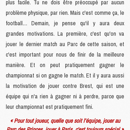
plus facile. Tu ne dois être préoccupé par aucun
problème physique, par rien. Mais c'est comme ça, le
football… Demain, je pense qu'il y aura deux
grandes motivations. La première, c'est qu'on va
jouer le dernier match au Parc de cette saison, et
c'est important pour nous de finir de la meilleure
manière. Et on peut pratiquement gagner le
championnat si on gagne le match. Et il y aura aussi
la motivation de jouer contre Brest, qui est une
équipe qui n'a rien à gagner ni à perdre, parce que
leur championnat est pratiquement fini.
« Pour tout joueur, quelle que soit l’équipe, jouer au
Parc des Princes, jouer à Paris, c'est toujours spécial »