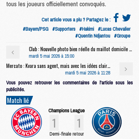
tous les joueurs officiellement convoqués.
Cet article vous a plu ? Partagez le :
#Bayern/PSG
#Supporters
#Hakimi
#Lucas Chevalier
#Quentin Ndjantou
#Groupe
Club : Nouvelle photo bien réelle du maillot domicile 2026/27 du PSG
mardi 5 mai 2026 à 15:00
Mercato : Kvara sans agent, mais avec les idées claires
mardi 5 mai 2026 à 11:28
Vous pouvez retrouver les commentaires de l'article sous les
publicités.
Match lié
Champions League
1
1
Demi-finale retour