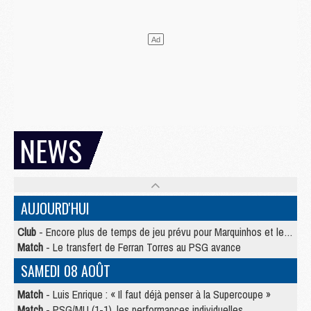
NEWS
AUJOURD'HUI
Club
- Encore plus de temps de jeu prévu pour Marquinhos et les Portugais en Supercoupe
Match
- Le transfert de Ferran Torres au PSG avance
SAMEDI 08 AOÛT
Match
- Luis Enrique : « Il faut déjà penser à la Supercoupe »
Match
- PSG/MU (1-1), les performances individuelles