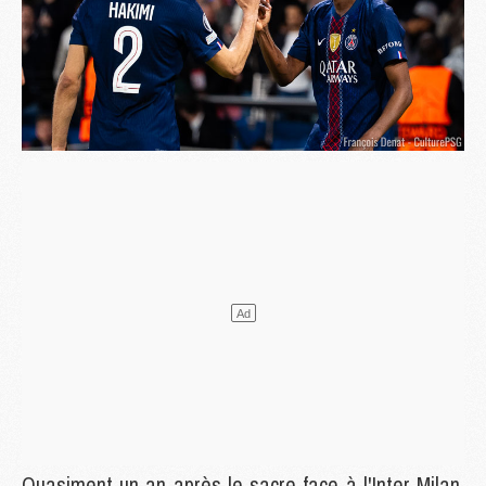
Quasiment un an après le sacre face à l'Inter Milan,