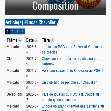
Composition
Article(s) #Lucas Chevalier
1
2
3
4
Thème
Date
Titre
Mercato
2026-8-
Le plan du PSG pour Suzuki et Chevalier
4
se précise
Club
2026-7-
Chevalier veut retenter sa chance contre
21
Safonov
Mercato
2026-7-
Vers une saison 2 de Chevalier au PSG ?
8
Mercato
2026-6-
Un club turc se penche sur Chevalier
9
Sélections
2026-6-
Plus de joueurs du PSG à la Coupe du
7
monde qu'en vacances
Mercato
2026-6-
Encore un grand chantier des gardiens au