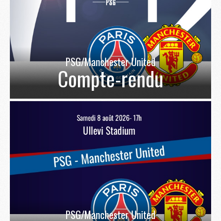
PSG/Manchester United
Compte-rendu
PSG/Manchester United