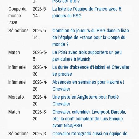
1
PSG cet été ?
Coupe du
2026-5-
La liste de l'équipe de France avec 5
monde
14
joueurs du PSG
2026
Sélections
2026-5-
Combien de joueurs du PSG dans la liste
14
de l'équipe de France pour la Coupe du
monde ?
Match
2026-5-
Le PSG avec trois supporters un peu
5
particuliers à Munich
Infirmerie
2026-4-
La durée d'absence d'Hakimi et Chevalier
30
se précise
Infirmerie
2026-4-
Absences en semaines pour Hakimi et
29
Chevalier
Mercato
2026-4-
Une piste en Angleterre pour l'isolé
20
Chevalier
Match
2026-3-
Chevalier, calendrier, Liverpool, Barcola,
20
etc, la conf' complète de Luis Enrique
avant Nice/PSG
Sélections
2026-3-
Chevalier rétrogradé aussi en équipe de