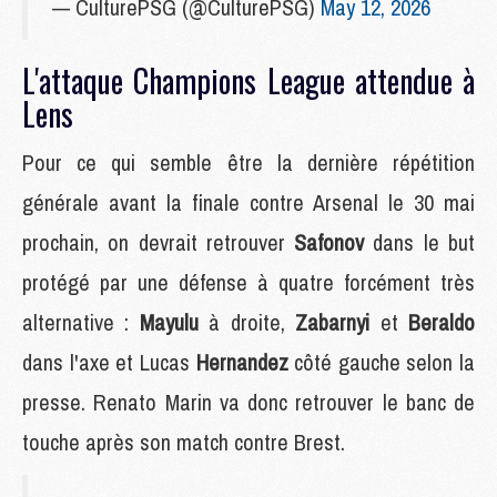
— CulturePSG (@CulturePSG)
May 12, 2026
L'attaque Champions League attendue à
Lens
Pour ce qui semble être la dernière répétition
générale avant la finale contre Arsenal le 30 mai
prochain, on devrait retrouver
Safonov
dans le but
protégé par une défense à quatre forcément très
alternative :
Mayulu
à droite,
Zabarnyi
et
Beraldo
dans l'axe et Lucas
Hernandez
côté gauche selon la
presse. Renato Marin va donc retrouver le banc de
touche après son match contre Brest.