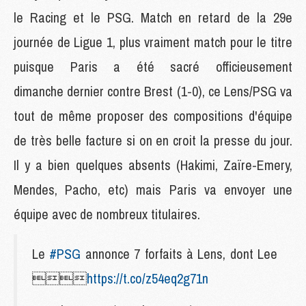
le Racing et le PSG. Match en retard de la 29e
journée de Ligue 1, plus vraiment match pour le titre
puisque Paris a été sacré officieusement
dimanche dernier contre Brest (1-0), ce Lens/PSG va
tout de même proposer des compositions d'équipe
de très belle facture si on en croit la presse du jour.
Il y a bien quelques absents (Hakimi, Zaïre-Emery,
Mendes, Pacho, etc) mais Paris va envoyer une
équipe avec de nombreux titulaires.
Le
#PSG
annonce 7 forfaits à Lens, dont Lee

https://t.co/z54eq2g71n