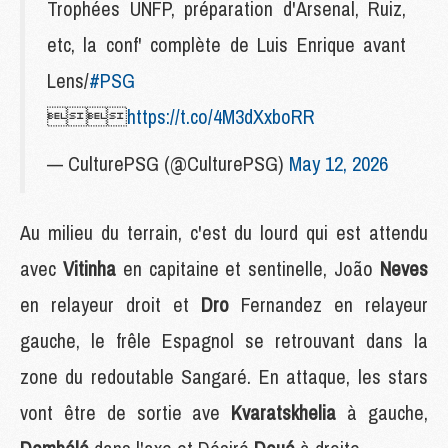
Trophées UNFP, préparation d'Arsenal, Ruiz,
etc, la conf' complète de Luis Enrique avant
Lens/
#PSG

https://t.co/4M3dXxboRR
— CulturePSG (@CulturePSG)
May 12, 2026
Au milieu du terrain, c'est du lourd qui est attendu
avec
Vitinha
en capitaine et sentinelle, João
Neves
en relayeur droit et
Dro
Fernandez en relayeur
gauche, le frêle Espagnol se retrouvant dans la
zone du redoutable Sangaré. En attaque, les stars
vont être de sortie ave
Kvaratskhelia
à gauche,