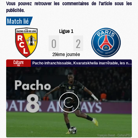
Vous pouvez retrouver les commentaires de l'article sous les
publicités.
Match lié
Ligue 1
0
2
29ème journée