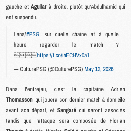
gauche et
Aguilar
à droite, plutôt qu'Abdulhamid qui
est suspendu.
Lens/
#PSG
, sur quelle chaine et à quelle
heure regarder le match ?

https://t.co/i4ECHVx0a1
— CulturePSG (@CulturePSG)
May 12, 2026
Dans l'entrejeu, c'est le capitaine Adrien
Thomasson
, qui jouera son dernier match à domicile
avant son départ, et
Sangaré
qui seront associés
tandis que l'attaque sera composée de Florian