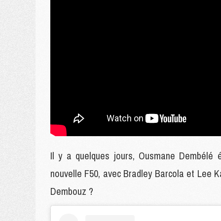
Il y a quelques jours, Ousmane Dembélé ét
nouvelle F50, avec Bradley Barcola et Lee Ka
Dembouz ?