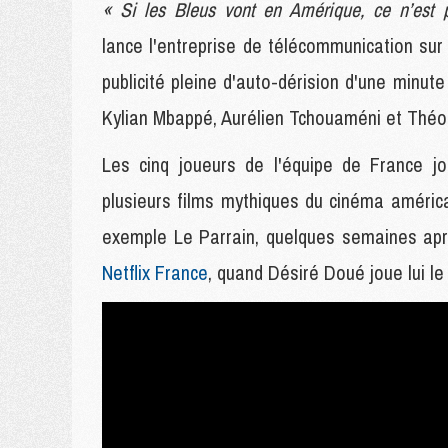
« Si les Bleus vont en Amérique, ce n’est 
lance l'entreprise de télécommunication sur
publicité pleine d'auto-dérision d'une minu
Kylian Mbappé, Aurélien Tchouaméni et Thé
Les cinq joueurs de l'équipe de France j
plusieurs films mythiques du cinéma amér
exemple Le Parrain, quelques semaines a
Netflix France
, quand Désiré Doué joue lui le