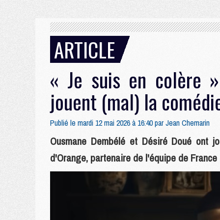
ARTICLE
« Je suis en colère 
jouent (mal) la comédi
Publié le mardi 12 mai 2026 à 16:40 par
Jean Chemarin
Ousmane Dembélé et Désiré Doué ont joué
d'Orange, partenaire de l'équipe de France