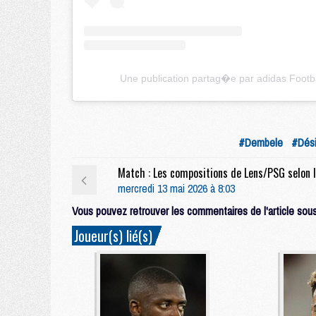
Une publication partag�e par adidas Footba
#Dembele
#Dési
mercredi 13 mai 2026 à 8:03
Vous pouvez retrouver les commentaires de l'article sous 
Joueur(s) lié(s)