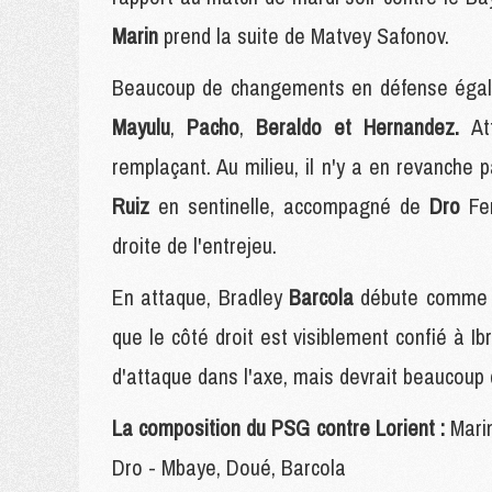
Marin
prend la suite de Matvey Safonov.
Beaucoup de changements en défense égale
Mayulu
,
Pacho
,
Beraldo et Hernandez.
At
remplaçant. Au milieu, il n'y a en revanche p
Ruiz
en sentinelle, accompagné de
Dro
Fe
droite de l'entrejeu.
En attaque, Bradley
Barcola
débute comme a
que le côté droit est visiblement confié à I
d'attaque dans l'axe, mais devrait beaucoup
La composition du PSG contre Lorient :
Mari
Dro - Mbaye, Doué, Barcola