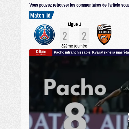
Vous pouvez retrouver les commentaires de l'article sous 
Match lié
Ligue 1
2
2
32ème journée