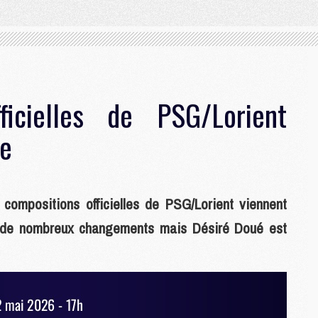
ficielles de PSG/Lorient
re
 compositions officielles de PSG/Lorient viennent
u de nombreux changements mais Désiré Doué est