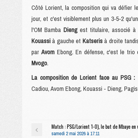
Côté Lorient, la composition qui va défier
jour, et c'est visiblement plus un 3-5-2 qu'
l'OM Bamba
Dieng
est titulaire, associé 
Kouassi
à gauche et
Katseris
à droite tandi
par
Avom
Ebong. En défense, c'est le tri
Mvogo
.
La composition de Lorient face au PSG :
Cadiou, Avom Ebong, Kouassi - Dieng, Pagis
samedi 2 mai 2026 à 17:11