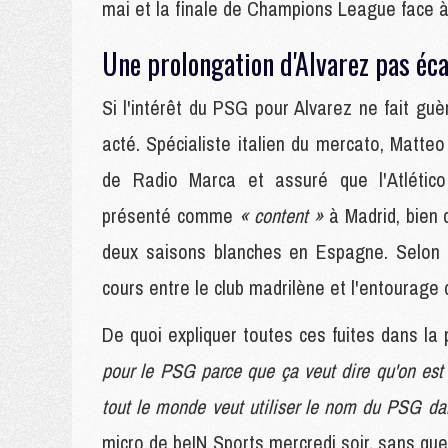
mai et la finale de Champions League face à
Une prolongation d'Alvarez pas éc
Si l'intérêt du PSG pour Alvarez ne fait guè
acté. Spécialiste italien du mercato, Matte
de Radio Marca et assuré que l'Atlético 
présenté comme
« content »
à Madrid, bien 
deux saisons blanches en Espagne. Selon c
cours entre le club madrilène et l'entourage 
De quoi expliquer toutes ces fuites dans l
pour le PSG parce que ça veut dire qu'on est
tout le monde veut utiliser le nom du PSG da
micro de beIN Sports mercredi soir, sans que l