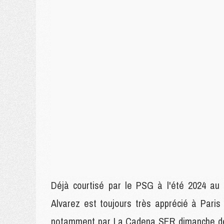
Déjà courtisé par le PSG à l'été 2024 au
Alvarez est toujours très apprécié à Pari
notamment par La Cadena SER dimanche dern