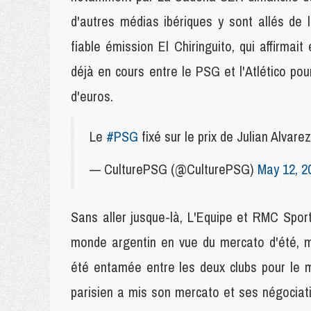
d'autres médias ibériques y sont allés de 
fiable émission El Chiringuito, qui affirma
déjà en cours entre le PSG et l'Atlético pou
d'euros.
Le
#PSG
fixé sur le prix de Julian Al
— CulturePSG (@CulturePSG)
May 12, 2
Sans aller jusque-là, L'Equipe et RMC Spor
monde argentin en vue du mercato d'été, ma
été entamée entre les deux clubs pour le m
parisien a mis son mercato et ses négociati