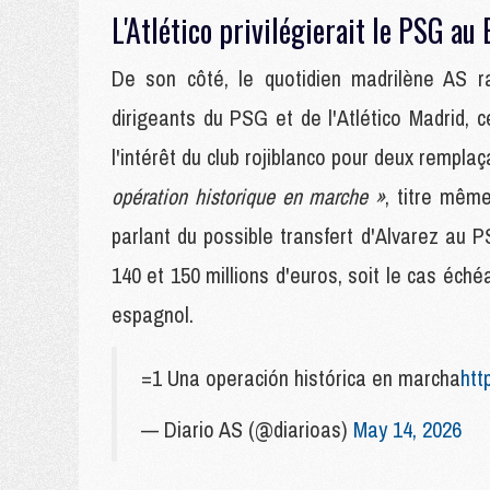
L'Atlético privilégierait le PSG au
De son côté, le quotidien madrilène AS ra
dirigeants du PSG et de l'Atlético Madrid, c
l'intérêt du club rojiblanco pour deux rempl
opération historique en marche »
, titre même
parlant du possible transfert d'Alvarez au P
140 et 150 millions d'euros, soit le cas échéa
espagnol.
=1 Una operación histórica en marcha
htt
— Diario AS (@diarioas)
May 14, 2026