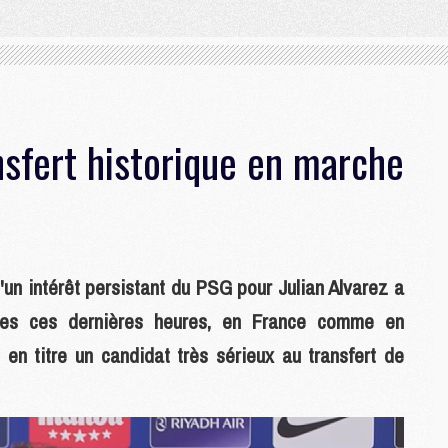
nsfert historique en marche
un intérêt persistant du PSG pour Julian Alvarez a
ces ces dernières heures, en France comme en
n titre un candidat très sérieux au transfert de