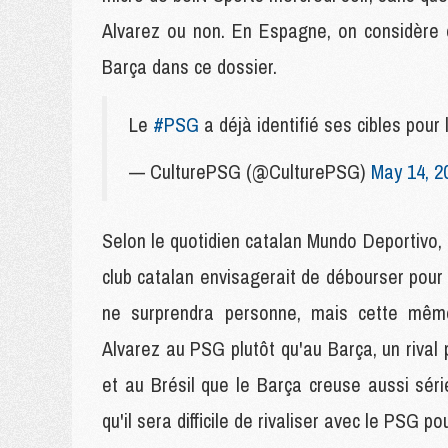
Alvarez ou non. En Espagne, on considère 
Barça dans ce dossier.
Le
#PSG
a déjà identifié ses cibles 
— CulturePSG (@CulturePSG)
May 14, 2
Selon le quotidien catalan Mundo Deportivo, l
club catalan envisagerait de débourser pour 
ne surprendra personne, mais cette même 
Alvarez au PSG plutôt qu'au Barça, un rival po
et au Brésil que le Barça creuse aussi sér
qu'il sera difficile de rivaliser avec le PSG po