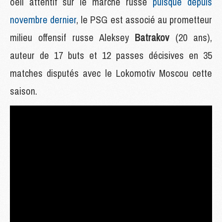
oeil attentif sur le marché russe
puisque depuis
novembre dernier
, le PSG est associé au prometteur
milieu offensif russe Aleksey
Batrakov
(20 ans),
auteur de 17 buts et 12 passes décisives en 35
matches disputés avec le Lokomotiv Moscou cette
saison.