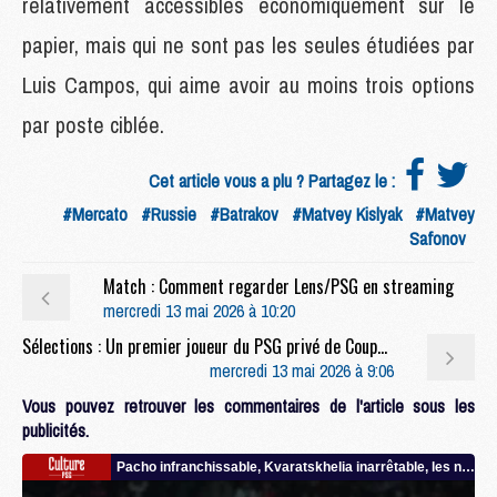
relativement accessibles économiquement sur le
papier, mais qui ne sont pas les seules étudiées par
Luis Campos, qui aime avoir au moins trois options
par poste ciblée.
Cet article vous a plu ? Partagez le :
#Mercato
#Russie
#Batrakov
#Matvey Kislyak
#Matvey
Safonov
Match : Comment regarder Lens/PSG en streaming
mercredi 13 mai 2026 à 10:20
Sélections : Un premier joueur du PSG privé de Coupe du monde ?
mercredi 13 mai 2026 à 9:06
Vous pouvez retrouver les commentaires de l'article sous les
publicités.