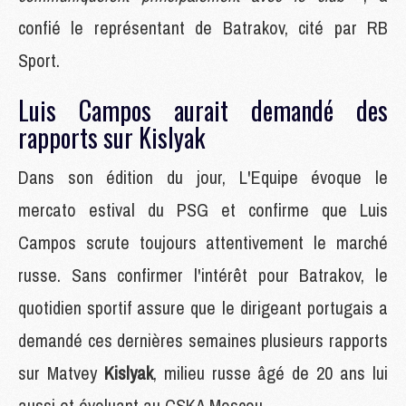
confié le représentant de Batrakov, cité par RB
Sport.
Luis Campos aurait demandé des
rapports sur Kislyak
Dans son édition du jour, L'Equipe évoque le
mercato estival du PSG et confirme que Luis
Campos scrute toujours attentivement le marché
russe. Sans confirmer l'intérêt pour Batrakov, le
quotidien sportif assure que le dirigeant portugais a
demandé ces dernières semaines plusieurs rapports
sur Matvey
Kislyak
, milieu russe âgé de 20 ans lui
aussi et évoluant au CSKA Moscou.