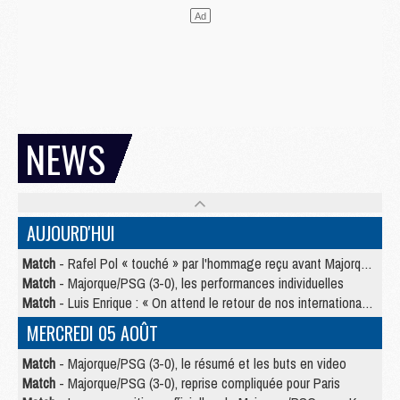
NEWS
AUJOURD'HUI
Match
- Rafel Pol « touché » par l'hommage reçu avant Majorque/PSG
Match
- Majorque/PSG (3-0), les performances individuelles
Match
- Luis Enrique : « On attend le retour de nos internationaux »
MERCREDI 05 AOÛT
Match
- Majorque/PSG (3-0), le résumé et les buts en video
Match
- Majorque/PSG (3-0), reprise compliquée pour Paris