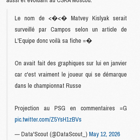
Le nom de <�<� Matvey Kislyak serait
surveillé par Campos selon un article de
L'Equipe donc voilà sa fiche =�
On avait fait des graphiques sur lui en janvier
car c'est vraiment le joueur qui se démarque
dans le championnat Russe
Projection au PSG en commentaires =G
pic.twitter.com/Z5YsH1zBVs
— Data'Scout (@DataScout_)
May 12, 2026