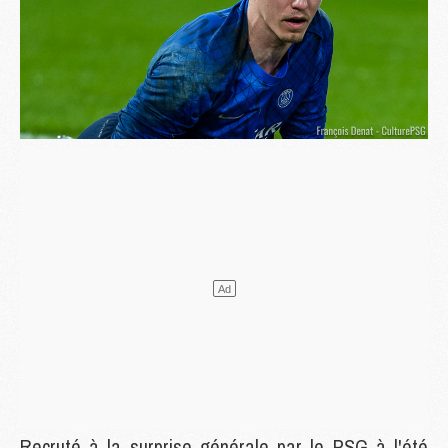
Recruté à la surprise générale par le PSG à l'été