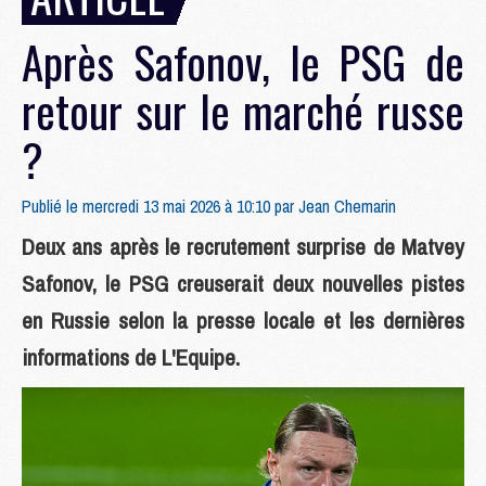
Après Safonov, le PSG de
retour sur le marché russe
?
Publié le mercredi 13 mai 2026 à 10:10 par
Jean Chemarin
Deux ans après le recrutement surprise de Matvey
Safonov, le PSG creuserait deux nouvelles pistes
en Russie selon la presse locale et les dernières
informations de L'Equipe.