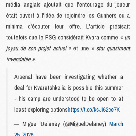
média anglais ajoutait que l'entourage du joueur
était ouvert à l'idée de rejoindre les Gunners ou a
minima d'écouter leur offre. L'article précisait
toutefois que le PSG considérait Kvara comme
« un
joyau de son projet actuel »
et une
« star quasiment
invendable »
.
Arsenal have been investigating whether a
deal for Kvaratshkelia is possible this summer
- his camp are understood to be open to at
least exploring options
https://t.co/ksJI62ce7K
— Miguel Delaney (@MiguelDelaney)
March
25, 2026