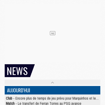
NEWS
AUJOURD'HUI
Club
- Encore plus de temps de jeu prévu pour Marquinhos et les Portugais en Supercoupe
Match
- Le transfert de Ferran Torres au PSG avance