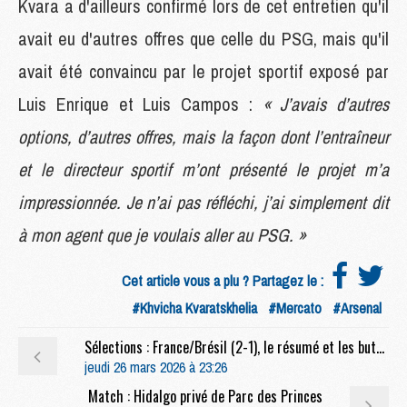
Kvara a d'ailleurs confirmé lors de cet entretien qu'il
avait eu d'autres offres que celle du PSG, mais qu'il
avait été convaincu par le projet sportif exposé par
Luis Enrique et Luis Campos :
« J’avais d’autres
options, d’autres offres, mais la façon dont l’entraîneur
et le directeur sportif m’ont présenté le projet m’a
impressionnée. Je n’ai pas réfléchi, j’ai simplement dit
à mon agent que je voulais aller au PSG. »
Cet article vous a plu ? Partagez le :
#Khvicha Kvaratskhelia
#Mercato
#Arsenal
Sélections : France/Brésil (2-1), le résumé et les buts en video
jeudi 26 mars 2026 à 23:26
Match : Hidalgo privé de Parc des Princes