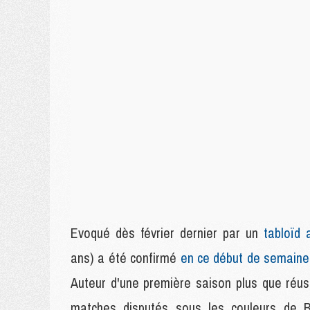
Evoqué dès février dernier par un
tabloïd 
ans) a été confirmé
en ce début de semaine
Auteur d'une première saison plus que réus
matches disputés sous les couleurs de Bo