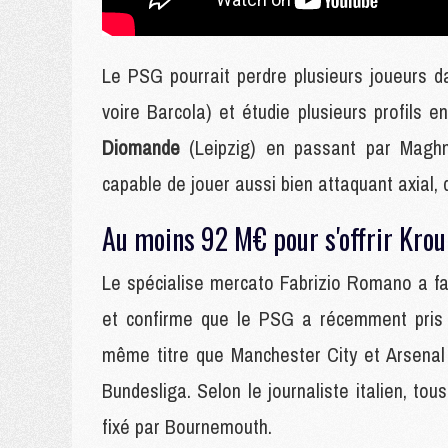
Le PSG pourrait perdre plusieurs joueurs d
voire Barcola) et étudie plusieurs profils e
Diomande
(Leipzig) en passant par Mag
capable de jouer aussi bien attaquant axial, 
Au moins 92 M€ pour s'offrir Krou
Le spécialise mercato Fabrizio Romano a fai
et confirme que le PSG a récemment pris d
même titre que Manchester City et Arsenal
Bundesliga. Selon le journaliste italien, to
fixé par Bournemouth.