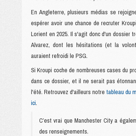
En Angleterre, plusieurs médias se rejoign
espérer avoir une chance de recruter Krou
Lorient en 2025. Il s'agit donc d'un dossier 
Alvarez, dont les hésitations (et la volo
auraient refroidi le PSG.
Si Kroupi coche de nombreuses cases du proj
dans ce dossier, et il ne serait pas étonna
l'été. Retrouvez d'ailleurs notre
tableau du m
ici
.
C’est vrai que Manchester City a égalem
des renseignements.