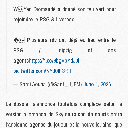
WYan Diomandé a donné son feu vert pour
rejoindre le PSG & Liverpool
� Plusieurs rdv ont déjà eu lieu entre le
PSG / Leipzig et ses
agents
https://t.co/6bgVpYdJ0i
pic.twitter.com/NYJ0fF3Rtl
— Santi Aouna (@Santi_J_FM)
June 1, 2026
Le dossier s'annonce toutefois complexe selon la
version allemande de Sky en raison de soucis entre
l'ancienne agence du joueur et la nouvelle, ainsi que