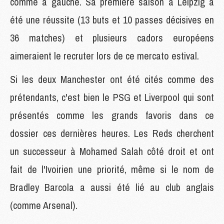
comme à gauche. Sa première saison à Leipzig a
été une réussite (13 buts et 10 passes décisives en
36 matches) et plusieurs cadors européens
aimeraient le recruter lors de ce mercato estival.
Si les deux Manchester ont été cités comme des
prétendants, c'est bien le PSG et Liverpool qui sont
présentés comme les grands favoris dans ce
dossier ces dernières heures. Les Reds cherchent
un successeur à Mohamed Salah côté droit et ont
fait de l'Ivoirien une priorité, même si le nom de
Bradley Barcola a aussi été lié au club anglais
(comme Arsenal).