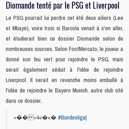
Diomande tenté par le PSG et Liverpool
Le PSG pourrait lui perdre cet été deux ailiers (Lee
et Mbaye), voire trois si Barcola venait à s'en aller,
et étudierait bien ce dossier Diomande selon de
nombreuses sources. Selon FootMercato, le joueur a
donné son feu vert pour rejoindre le PSG, mais
serait également séduit à l'idée de rejoindre
Liverpool. Il serait en revanche moins emballé à
l'idée de rejoindre le Bayern Munich, autre club cité
dans ce dossier.
=��=4<�<�
#Bundesliga
|