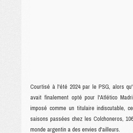
Courtisé à l'été 2024 par le PSG, alors qu'i
avait finalement opté pour l'Atlético Madr
imposé comme un titulaire indiscutable, c
saisons passées chez les Colchoneros, 106
monde argentin a des envies d'ailleurs.