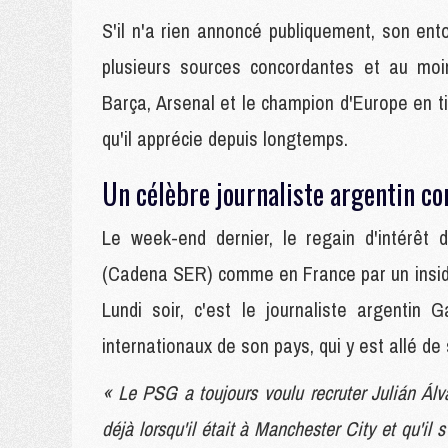
S'il n'a rien annoncé publiquement, son e
plusieurs sources concordantes et au moin
Barça, Arsenal et le champion d'Europe en ti
qu'il apprécie depuis longtemps.
Un célèbre journaliste argentin co
Le week-end dernier, le regain d'intérê
(Cadena SER) comme en France par un insid
Lundi soir, c'est le journaliste argentin
internationaux de son pays, qui y est allé de
« Le PSG a toujours voulu recruter Julián Álva
déjà lorsqu'il était à Manchester City et qu'il