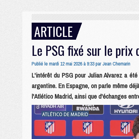
ARTICLE
Le PSG fixé sur le prix 
Publié le mardi 12 mai 2026 à 9:33 par
Jean Chemarin
L'intérêt du PSG pour Julian Alvarez a ét
argentine. En Espagne, on parle même déjà 
l'Atlético Madrid, ainsi que d'échanges entre