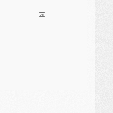
lub
- Le PSG plutôt que la FIFA pour Al-Khelaïfi, poussé par l'UEFA ?
ercato
- Le PSG presserait Ferran Torres de se décider, deux pistes de secours
lub
- Déguisements, shopping, double scouting, Luis Campos dévoile ses méthodes
ercato
- Kroupi retiré du mercato
ercato
- Enfin une avancée dans le transfert d'Akliouche
MERCREDI 29 JUILLET
ercato
- Ferran Torres priorité du PSG, mais ouvert à tout
ercato
- Première offre de Liverpool en approche pour Barcola
ercato
- Le montant du transfert de Kolo Muani se précise, la formule aussi
ercato
- Kolo Muani attendu en Italie, son transfert débloqué
ercato
- Monaco a encore repoussé une offre du PSG pour Akliouche
ercato
- Liverpool presque d'accord avec Barcola, le PSG pas du tout
ercato
- Moment décisif pour le transfert de Kolo Muani
MARDI 28 JUILLET
ercato
- Des intermédiaires ont tenté de relancer Diomande au PSG
lub
- Au moins neuf jeunes conviés à l'entraînement des pros
ercato
- Une partie du communiqué du PSG sur Diomande expliquée
ercato
- Barcola futur plus gros transfert de l'été ?
ormation
- Retour sur la saison des U17 du PSG en 7 chiffres clés