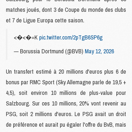
matches joués, dont 3 de Coupe du monde des clubs
et 7 de Ligue Europa cette saison.
<�<�=K
pic.twitter.com/2pTgB6SP6g
— Borussia Dortmund (@BVB)
May 12, 2026
Un transfert estimé à 20 millions d'euros plus 6 de
bonus par RMC Sport (Sky Allemagne parle de 19,5 +
4,5), soit environ 10 millions de plus-value pour
Salzbourg. Sur ces 10 millions, 20% vont revenir au
PSG, soit 2 millions d'euros. Le PSG avait un droit
de préférence et aurait pu égaler l'offre du BvB, mais