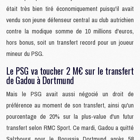
était très bien tiré économiquement puisqu'il avait
vendu son jeune défenseur central au club autrichien
contre la modique somme de 10 millions d'euros,
hors bonus, soit un transfert record pour un joueur
mineur du PSG.
Le PSG va toucher 2 M€ sur le transfert
de Gadou à Dortmund
Mais le PSG avait aussi négocié un droit de
préférence au moment de son transfert, ainsi qu'un
pourcentage de 20% sur la plus-value d'un futur
transfert selon RMC Sport. Ce mardi, Gadou a quitté
Salzbourg pour le Borussia Dortmund après 58