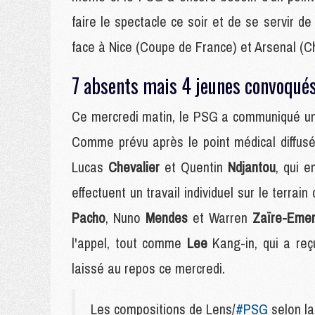
faire le spectacle ce soir et de se servir de
face à Nice (Coupe de France) et Arsenal (
7 absents mais 4 jeunes convoqué
Ce mercredi matin, le PSG a communiqué un
Comme prévu après le point médical diffusé
Lucas
Chevalier
et Quentin
Ndjantou
, qui 
effectuent un travail individuel sur le terrain
Pacho
, Nuno
Mendes
et Warren
Zaïre-Eme
l'appel, tout comme
Lee
Kang-in, qui a reç
laissé au repos ce mercredi.
Les compositions de Lens/
#PSG
selon 