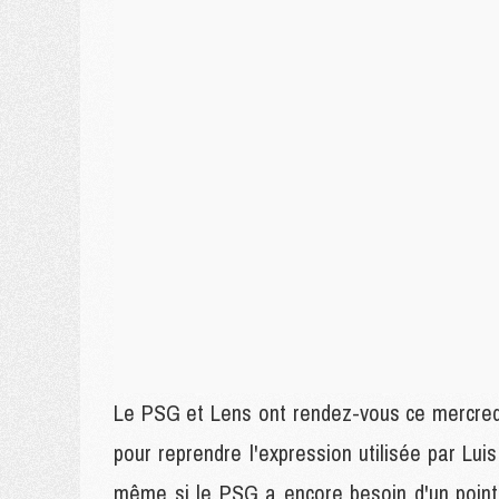
Le PSG et Lens ont rendez-vous ce mercredi s
pour reprendre l'expression utilisée par Luis 
même si le PSG a encore besoin d'un point