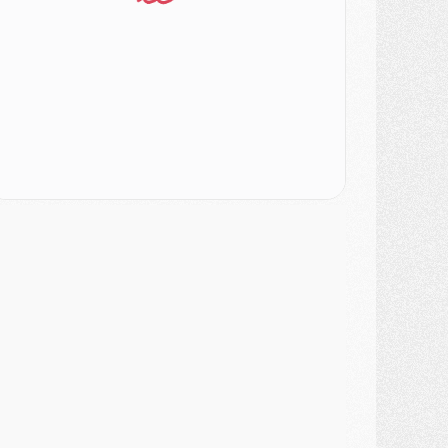
urope
- Gros coup dur pour Aston Villa avant de croiser le PSG
DIMANCHE 02 AOÛT
ercato
- Le transfert de Kolo Muani à la Juventus est officiel
ercato
- [MAJ] Le PSG a fait une grosse offre à Parme pour Suzuki
ercato
- Le PSG a envoyé une première offre pour Mika Godts
lub
- Après Pacho, d'autres retours en vue
ercato
- Changement de dernière minute pour Kolo Muani
SAMEDI 01 AOÛT
ercato
- L'agent de Mika Godts confirme un accord avec le PSG
lub
- Quels numéros de maillot pour Akliouche et Digne au PSG ?
atch
- Un hommage prévu lors de Brest/PSG
ercato
- Le PSG et le Barça ont rendez-vous pour Ferran Torres
ercato
- Guéla Doué dans les listes du PSG
ercato
- Le transfert de Mika Godts au PSG en bonne voie
VENDREDI 31 JUILLET
atch
- Un diffuseur annoncé pour les deux premiers matchs amicaux du PSG
ercato
- Le transfert d'Akliouche au PSG bouclé, le montant se précise
lub
- Un retour majeur dans le groupe du PSG