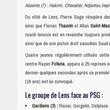
Absents (7) : Hakimi, Chevalier, Ndjantou (rep
Du côté de Lens, Pierre Sage récupère deu
ainsi que Florian
Thauvin
et Allan
Saint-Max
coach lensois est en revanche toujours priv
ainsi que de son piston droit saoudien Saud
Quatre jeunes régulièrement utilisés cett
centre Rayan
Fofana
, apparu à 25 reprises 
dernier quelques secondes après sa première
(16 ans) est lui convoqué.
Le groupe de Lens face au PSG :
Gardiens (3) :
Risser, Gorgelin, Delplace