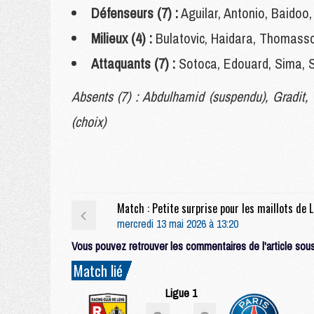
Défenseurs (7) :
Aguilar, Antonio, Baidoo
Milieux (4) :
Bulatovic, Haidara, Thomass
Attaquants (7) :
Sotoca, Edouard, Sima, S
Absents (7) : Abdulhamid (suspendu), Gradit, 
(choix)
Match
mercredi 13 mai 2026 à 13:20
Vous pouvez retrouver les commentaires de l'article sous 
Match lié
Ligue 1