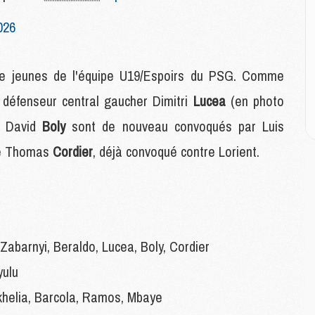
E
026
M
M
tre jeunes de l'équipe U19/Espoirs du PSG. Comme
M
C
e défenseur central gaucher Dimitri
Lucea
(en photo
M
it David
Boly
sont de nouveau convoqués par Luis
che Thomas
Cordier
, déjà convoqué contre Lorient.
M
C
M
M
M
M
abarnyi, Beraldo, Lucea, Boly, Cordier
yulu
M
helia, Barcola, Ramos, Mbaye
M
C