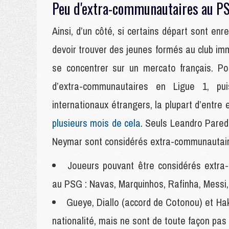
Peu d'extra-communautaires au P
Ainsi, d’un côté, si certains départ sont en
devoir trouver des jeunes formés au club i
se concentrer sur un mercato français. Po
d’extra-communautaires en Ligue 1, 
internationaux étrangers, la plupart d’entr
plusieurs mois de cela
. Seuls Leandro Pared
Neymar sont considérés extra-communautai
Joueurs pouvant être considérés extra
au PSG : Navas, Marquinhos, Rafinha, Messi, D
Gueye, Diallo (accord de Cotonou) et Ha
nationalité, mais ne sont de toute façon pa