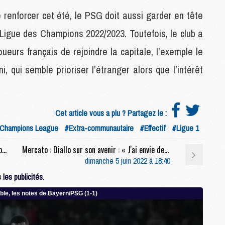
M
 renforcer cet été, le PSG doit aussi garder en tête
 Ligue des Champions 2022/2023. Toutefois, le club a
P
ueurs français de rejoindre la capitale, l’exemple le
M
C
, qui semble prioriser l’étranger alors que l’intérêt
R
M
M
C
Cet article vous a plu ? Partagez le :
Champions League
#Extra-communautaire
#Effectif
#Ligue 1
M
Mercato : Diaby : « Si le PSG est amené à m'appeler un jour, j'y réfléchirai »
Mercato : Diallo sur son avenir : « J'ai envie de jouer, tout simplement »
C
dimanche 5 juin 2022 à 18:40
C
les publicités.
M
M
M