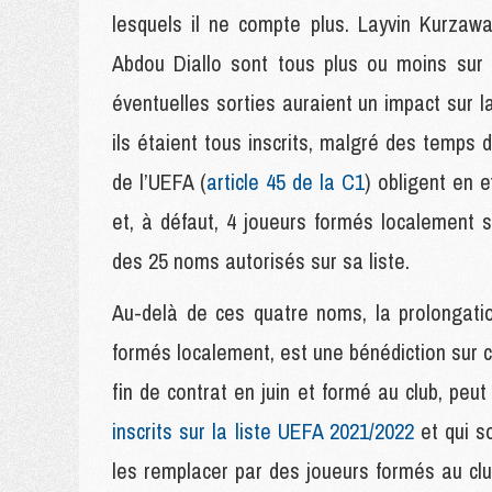
lesquels il ne compte plus. Layvin Kurzaw
Abdou Diallo sont tous plus ou moins sur l
éventuelles sorties auraient un impact sur 
ils étaient tous inscrits, malgré des temps d
de l’UEFA (
article 45 de la C1
) obligent en e
et, à défaut, 4 joueurs formés localement 
des 25 noms autorisés sur sa liste.
Au-delà de ces quatre noms, la prolongati
formés localement, est une bénédiction sur ce
fin de contrat en juin et formé au club, peu
inscrits sur la liste UEFA 2021/2022
et qui s
les remplacer par des joueurs formés au club,