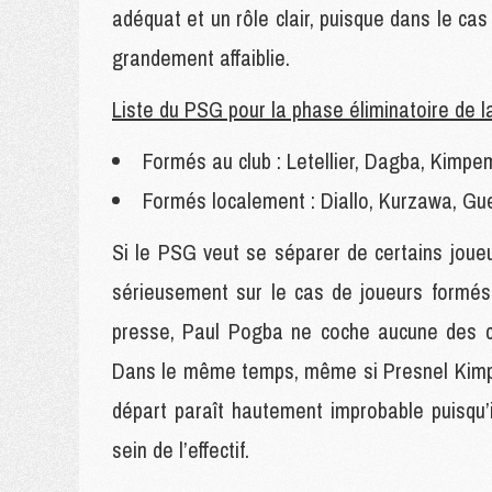
adéquat et un rôle clair, puisque dans le cas
grandement affaiblie.
Liste du PSG pour la phase éliminatoire de 
Formés au club : Letellier, Dagba, Kimp
Formés localement : Diallo, Kurzawa, G
Si le PSG veut se séparer de certains joueur
sérieusement sur le cas de joueurs formés
presse, Paul Pogba ne coche aucune des ca
Dans le même temps, même si Presnel Kimpem
départ paraît hautement improbable puisqu’
sein de l’effectif.