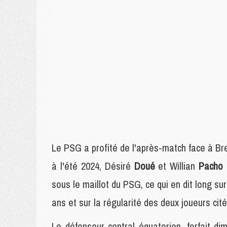
Le PSG a profité de l'après-match face à Bres
à l'été 2024, Désiré
Doué
et Willian
Pacho
sous le maillot du PSG, ce qui en dit long s
ans et sur la régularité des deux joueurs cité
Le défenseur central équatorien, forfait di