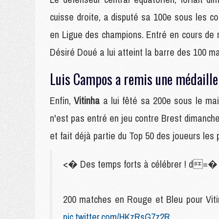
cuisse droite, a disputé sa 100e sous les co
en Ligue des champions. Entré en cours de m
Désiré Doué a lui atteint la barre des 100 m
Luis Campos a remis une médaille 
Enfin,
Vitinha
a lui fêté sa 200e sous le ma
n'est pas entré en jeu contre Brest dimanche.
et fait déjà partie du Top 50 des joueurs les 
<� Des temps forts à célébrer ! d=�
200 matches en Rouge et Bleu pour Viti
pic.twitter.com/HKzRsG7z2R