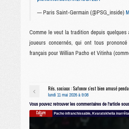
— Paris Saint-Germain (@PSG_inside)
M
Comme le veut la tradition depuis quelques 
joueurs concernés, qui ont tous prononcé 
français pour Willian Pacho et Vitinha (co
Rés. so
lundi 11 mai 2026 à 9:08
Vous pouvez retrouver les commentaires de l'article sous 