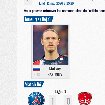
lundi 11 mai 2026 à 10:29
Vous pouvez retrouver les commentaires de l'article sous 
Joueur(s) lié(s)
Matvey
RUS
SAFONOV
Match lié
Ligue 1
1
0