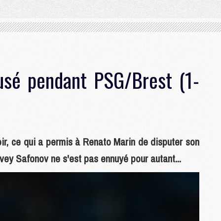
usé pendant PSG/Brest (1-
ir, ce qui a permis à Renato Marin de disputer son
ey Safonov ne s'est pas ennuyé pour autant...