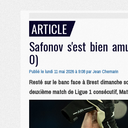
ARTICLE
Safonov s'est bien am
0)
Publié le lundi 11 mai 2026 à 9:08 par
Jean Chemarin
Resté sur le banc face à Brest dimanche so
deuxième match de Ligue 1 consécutif, Matv