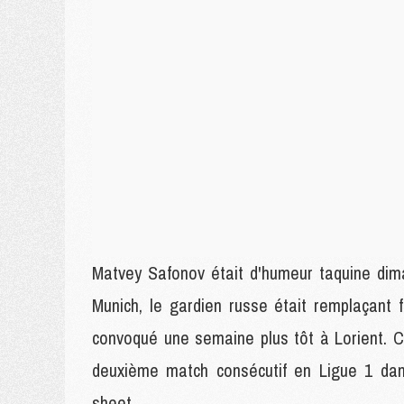
Matvey Safonov était d'humeur taquine dima
Munich, le gardien russe était remplaçant 
convoqué une semaine plus tôt à Lorient. 
deuxième match consécutif en Ligue 1 dans
sheet.