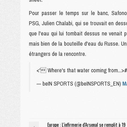
Pour passer le temps sur le banc, Safonov
PSG, Julien Chalabi, qui se trouvait en dess
que l'eau qui lui tombait dessus ne venait pa
mais bien de la bouteille d'eau du Russe. U
étrangers de la rencontre.
<' Where's that water coming from...>
— beIN SPORTS (@beINSPORTS_EN)
M