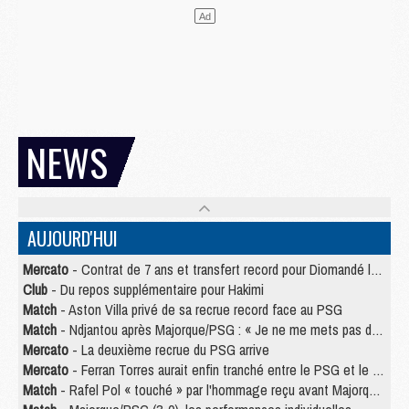
NEWS
AUJOURD'HUI
Mercato
- Contrat de 7 ans et transfert record pour Diomandé loin du PSG
Club
- Du repos supplémentaire pour Hakimi
Match
- Aston Villa privé de sa recrue record face au PSG
Match
- Ndjantou après Majorque/PSG : « Je ne me mets pas de plafond »
Mercato
- La deuxième recrue du PSG arrive
Mercato
- Ferran Torres aurait enfin tranché entre le PSG et le Barça
Match
- Rafel Pol « touché » par l'hommage reçu avant Majorque/PSG