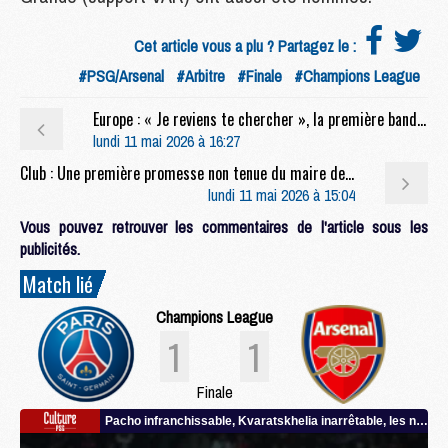
Cet article vous a plu ? Partagez le :
#PSG/Arsenal
#Arbitre
#Finale
#Champions League
Europe : « Je reviens te chercher », la première bande-annonce sur PSG/Arsenal
lundi 11 mai 2026 à 16:27
Club : Une première promesse non tenue du maire de Paris sur le PSG
lundi 11 mai 2026 à 15:04
Vous pouvez retrouver les commentaires de l'article sous les
publicités.
Match lié
Champions League
1
1
Finale