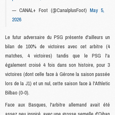
— CANAL+ Foot (@CanalplusFoot)
May 5,
2026
Le futur adversaire du PSG présente d'ailleurs un
bilan de 100% de victoires avec cet arbitre (4
matches, 4 victoires) tandis que le PSG l'a
également croisé 4 fois dans son histoire, pour 3
victoires (dont celle face à Gérone la saison passée
lors de la J1) et un nul, cette saison face à l'Athletic
Bilbao (0-0).
Face aux Basques, l'arbitre allemand avait été
assez peu inspiré, avec une grosse semelle d'Oihan