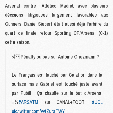
Arsenal contre l'Atlético Madrid, avec plusieurs
décisions litigieuses largement favorables aux
Gunners. Daniel Siebert était aussi déjà l'arbitre du
quart de finale retour Sporting CP/Arsenal (0-1)
cette saison.
> Pénalty ou pas sur Antoine Griezmann ?
Le Français est fauché par Calafiori dans la
surface mais Gabriel est touché juste avant
par Pubill ! Ça chauffe sur le but d'Arsenal
=%
#ARSATM
sur CANAL+FOOT|
#UCL
pic.twitter.com/vvtZuraTWY