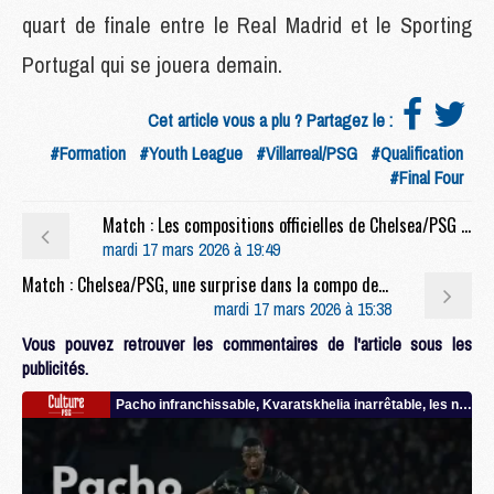
quart de finale entre le Real Madrid et le Sporting
Portugal qui se jouera demain.
Cet article vous a plu ? Partagez le :
#Formation
#Youth League
#Villarreal/PSG
#Qualification
#Final Four
Match : Les compositions officielles de Chelsea/PSG dévoilées, Doué remplaçant
mardi 17 mars 2026 à 19:49
Match : Chelsea/PSG, une surprise dans la compo de Rosenior ?
mardi 17 mars 2026 à 15:38
Vous pouvez retrouver les commentaires de l'article sous les
publicités.