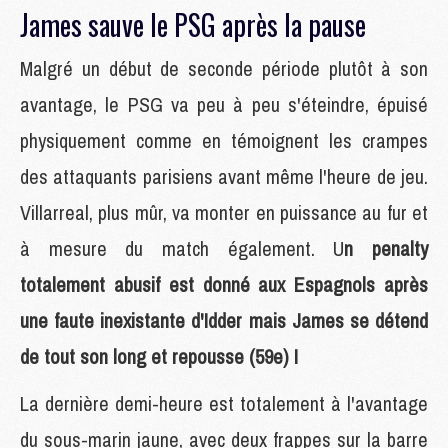
James sauve le PSG après la pause
Malgré un début de seconde période plutôt à son
avantage, le PSG va peu à peu s'éteindre, épuisé
physiquement comme en témoignent les crampes
des attaquants parisiens avant même l'heure de jeu.
Villarreal, plus mûr, va monter en puissance au fur et
à mesure du match également. U
n penalty
totalement abusif est donné aux Espagnols après
une faute inexistante d'Idder mais James se détend
de tout son long et repousse (59e) !
La dernière demi-heure est totalement à l'avantage
du sous-marin jaune, avec deux frappes sur la barre