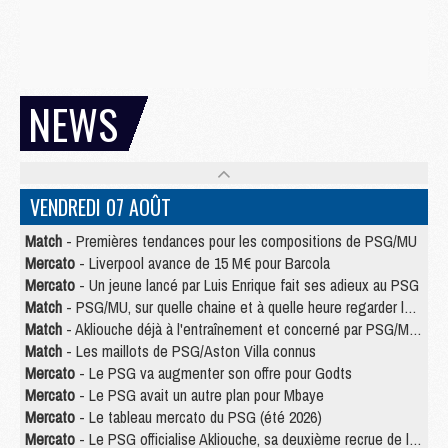
NEWS
VENDREDI 07 AOÛT
Match
- Premières tendances pour les compositions de PSG/MU
Mercato
- Liverpool avance de 15 M€ pour Barcola
Mercato
- Un jeune lancé par Luis Enrique fait ses adieux au PSG
Match
- PSG/MU, sur quelle chaine et à quelle heure regarder le match ?
Match
- Akliouche déjà à l'entraînement et concerné par PSG/MU ?
Match
- Les maillots de PSG/Aston Villa connus
Mercato
- Le PSG va augmenter son offre pour Godts
Mercato
- Le PSG avait un autre plan pour Mbaye
Mercato
- Le tableau mercato du PSG (été 2026)
Mercato
- Le PSG officialise Akliouche, sa deuxième recrue de l’été