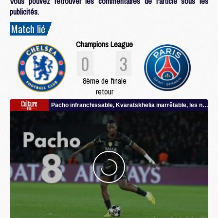
Vous pouvez retrouver les commentaires de l'article sous les
publicités.
Match lié
Champions League
0
3
8ème de finale
retour