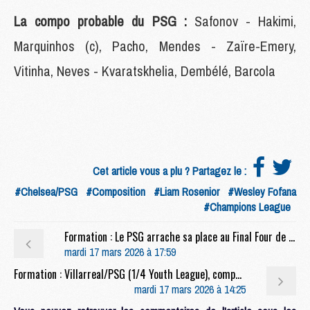
La compo probable du PSG :
Safonov - Hakimi,
Marquinhos (c), Pacho, Mendes - Zaïre-Emery,
Vitinha, Neves - Kvaratskhelia, Dembélé, Barcola
Cet article vous a plu ? Partagez le :
#Chelsea/PSG
#Composition
#Liam Rosenior
#Wesley Fofana
#Champions League
Formation : Le PSG arrache sa place au Final Four de la Youth League
mardi 17 mars 2026 à 17:59
Formation : Villarreal/PSG (1/4 Youth League), composition, présentation et diffusion
mardi 17 mars 2026 à 14:25