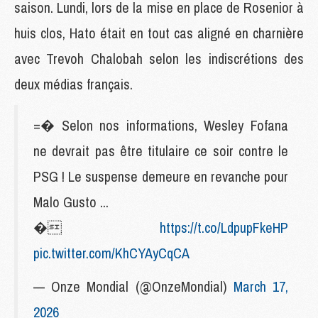
saison. Lundi, lors de la mise en place de Rosenior à
huis clos, Hato était en tout cas aligné en charnière
avec Trevoh Chalobah selon les indiscrétions des
deux médias français.
=� Selon nos informations, Wesley Fofana
ne devrait pas être titulaire ce soir contre le
PSG ! Le suspense demeure en revanche pour
Malo Gusto ...
�
https://t.co/LdpupFkeHP
pic.twitter.com/KhCYAyCqCA
— Onze Mondial (@OnzeMondial)
March 17,
2026