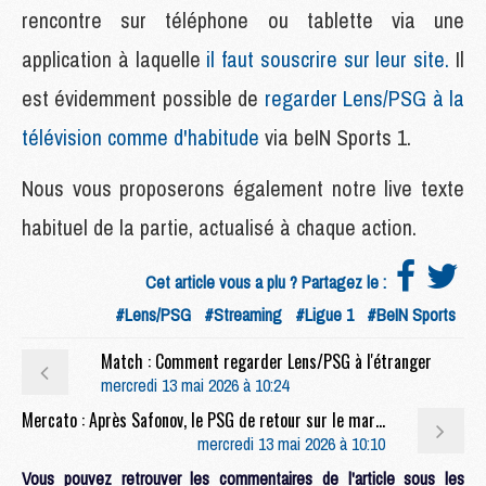
rencontre sur téléphone ou tablette via une
application à laquelle
il faut souscrire sur leur site.
Il
est évidemment possible de
regarder Lens/PSG à la
télévision comme d'habitude
via beIN Sports 1.
Nous vous proposerons également notre live texte
habituel de la partie, actualisé à chaque action.
Cet article vous a plu ? Partagez le :
#Lens/PSG
#Streaming
#Ligue 1
#BeIN Sports
Match : Comment regarder Lens/PSG à l'étranger
mercredi 13 mai 2026 à 10:24
Mercato : Après Safonov, le PSG de retour sur le marché russe ?
mercredi 13 mai 2026 à 10:10
Vous pouvez retrouver les commentaires de l'article sous les