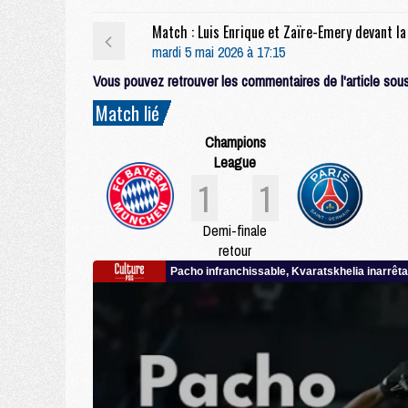
mardi 5 mai 2026 à 17:15
Vous pouvez retrouver les commentaires de l'article sous 
Match lié
Champions
League
1
1
Demi-finale
retour