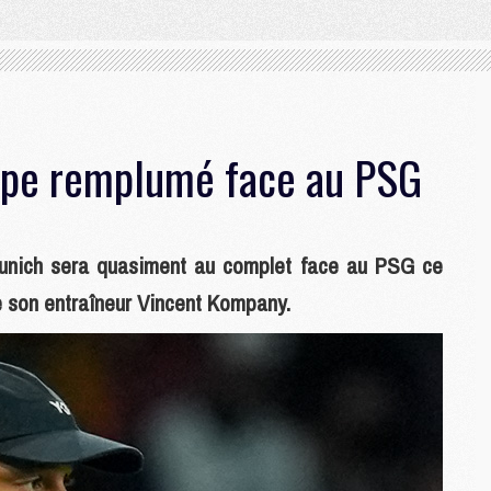
upe remplumé face au PSG
Munich sera quasiment au complet face au PSG ce
e son entraîneur Vincent Kompany.