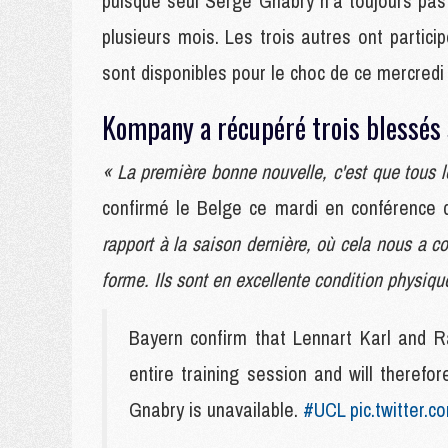
puisque seul Serge Gnabry n'a toujours pas 
plusieurs mois. Les trois autres ont partic
sont disponibles pour le choc de ce mercredi 
Kompany a récupéré trois blessés 
« La première bonne nouvelle, c'est que tous l
confirmé le Belge ce mardi en conférence
rapport à la saison dernière, où cela nous a co
forme. Ils sont en excellente condition physique, 
Bayern confirm that Lennart Karl and R
entire training session and will theref
Gnabry is unavailable.
#UCL
pic.twitter