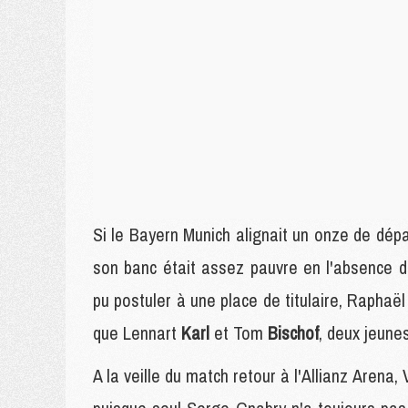
Si le Bayern Munich alignait un onze de dépa
son banc était assez pauvre en l'absence 
pu postuler à une place de titulaire, Raphaë
que Lennart
Karl
et Tom
Bischof
, deux jeune
A la veille du match retour à l'Allianz Arena