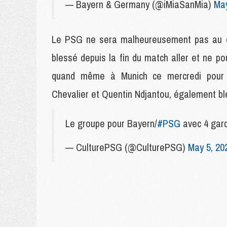
— Bayern & Germany (@iMiaSanMia)
May
Le PSG ne sera malheureusement pas au co
blessé depuis la fin du match aller et ne po
quand même à Munich ce mercredi pour e
Chevalier et Quentin Ndjantou, également bl
Le groupe pour Bayern/
#PSG
avec 4 g
— CulturePSG (@CulturePSG)
May 5, 20