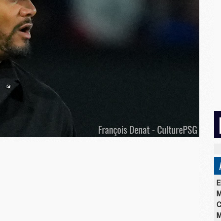
E
M
C
M