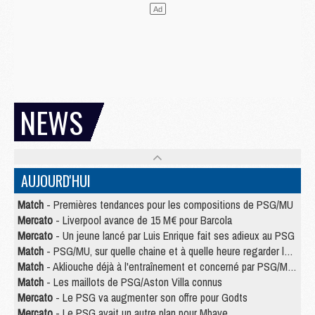
NEWS
AUJOURD'HUI
Match
- Premières tendances pour les compositions de PSG/MU
Mercato
- Liverpool avance de 15 M€ pour Barcola
Mercato
- Un jeune lancé par Luis Enrique fait ses adieux au PSG
Match
- PSG/MU, sur quelle chaine et à quelle heure regarder le match ?
Match
- Akliouche déjà à l'entraînement et concerné par PSG/MU ?
Match
- Les maillots de PSG/Aston Villa connus
Mercato
- Le PSG va augmenter son offre pour Godts
Mercato
- Le PSG avait un autre plan pour Mbaye