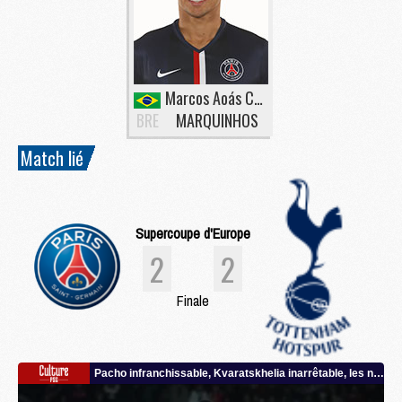
Marcos Aoás Corrêa
BRE
MARQUINHOS
Match lié
Supercoupe d'Europe
2
2
Finale