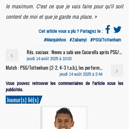
le maximum. C'est ce que je vais faire pour qu'il soit
content de moi et que je garde ma place. »
Cet article vous a plu ? Partagez le :
#Marquinhos
#Zabarnyi
#PSG/Tottenham
Rés. sociaux : Neves a subi une Cucurella après PSG/Tottenham
jeudi 14 août 2025 à 10:03
Match : PSG/Tottenham (2-2, 4-3 t.a.b.), les performances individuelles
jeudi 14 août 2025 à 2:44
Vous pouvez retrouver les commentaires de l'article sous les
publicités.
Joueur(s) lié(s)