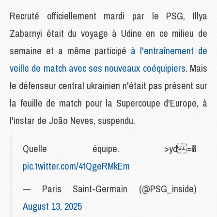
Recruté officiellement mardi par le PSG, Illya
Zabarnyi était du voyage à Udine en ce milieu de
semaine et a même participé
à l'entraînement de
veille de match avec ses nouveaux coéquipiers
. Mais
le défenseur central ukrainien n'était pas présent sur
la feuille de match pour la Supercoupe d'Europe, à
l'instar de João Neves, suspendu.
Quelle équipe. >yd=�
pic.twitter.com/4tQgeRMkEm
— Paris Saint-Germain (@PSG_inside)
August 13, 2025