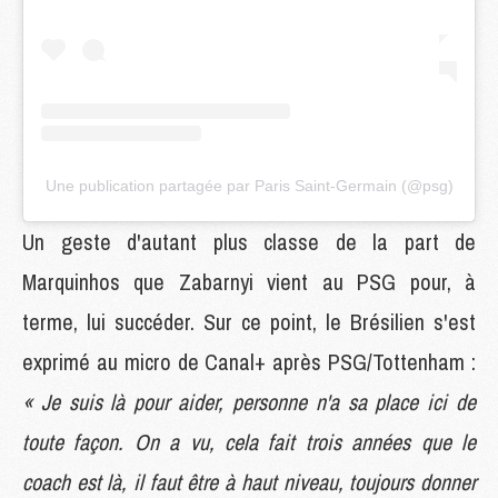
Une publication partagée par Paris Saint-Germain (@psg)
Un geste d'autant plus classe de la part de
Marquinhos que Zabarnyi vient au PSG pour, à
terme, lui succéder. Sur ce point, le Brésilien s'est
exprimé au micro de Canal+ après PSG/Tottenham :
« Je suis là pour aider, personne n'a sa place ici de
toute façon. On a vu, cela fait trois années que le
coach est là, il faut être à haut niveau, toujours donner