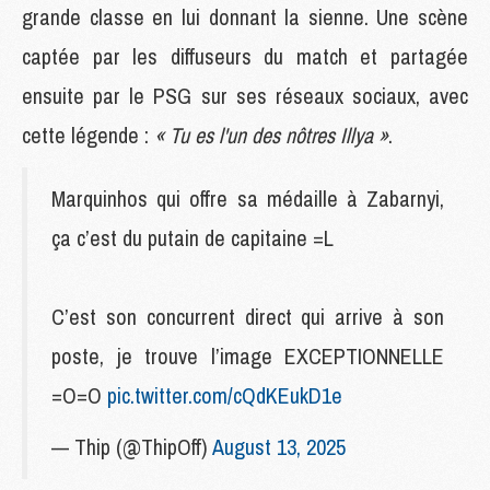
grande classe en lui donnant la sienne. Une scène
captée par les diffuseurs du match et partagée
ensuite par le PSG sur ses réseaux sociaux, avec
cette légende :
« Tu es l'un des nôtres Illya »
.
Marquinhos qui offre sa médaille à Zabarnyi,
ça c’est du putain de capitaine =L
C’est son concurrent direct qui arrive à son
poste, je trouve l’image EXCEPTIONNELLE
=O=O
pic.twitter.com/cQdKEukD1e
— Thip (@ThipOff)
August 13, 2025