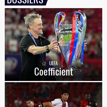
UEFA
Coefficient