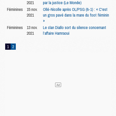
2021
par la justice (Le Monde)
Féminines
15 nov.
Ollé-Nicolle après OL/PSG (6-1) : « C'est
2021
un gros pavé dans la mare du foot féminin
»
Féminines
13 nov.
Le clan Diallo sort du silence concernant
2021
l’affaire Hamraoui
1
2