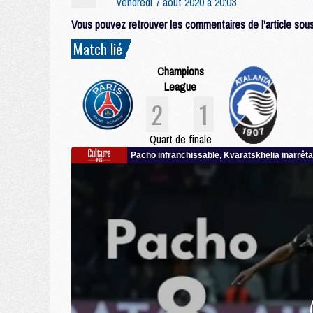
vendredi 7 août 2020 à 20:03
Vous pouvez retrouver les commentaires de l'article sous 
Match lié
Champions
League
2
1
Quart de finale