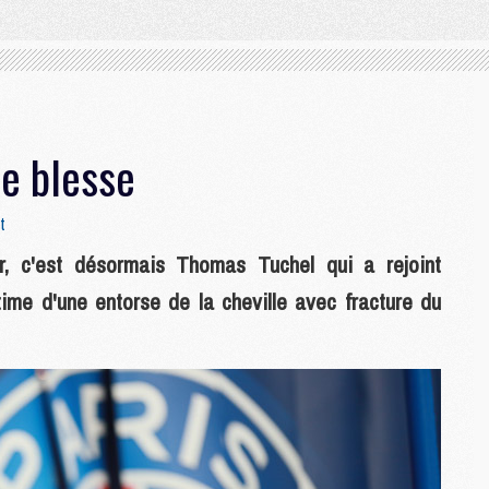
se blesse
t
r, c'est désormais Thomas Tuchel qui a rejoint
ctime d'une entorse de la cheville avec fracture du