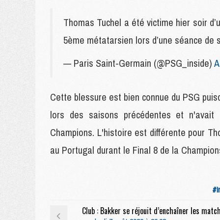
Thomas Tuchel a été victime hier soir d’
5ème métatarsien lors d’une séance de 
— Paris Saint-Germain (@PSG_inside)
A
Cette blessure est bien connue du PSG puis
lors des saisons précédentes et n'avait
Champions. L'histoire est différente pour T
au Portugal durant le Final 8 de la Champio
#I