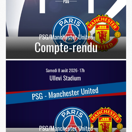
PSG/Manchester United
Compte-rendu
PSG/Manchester United