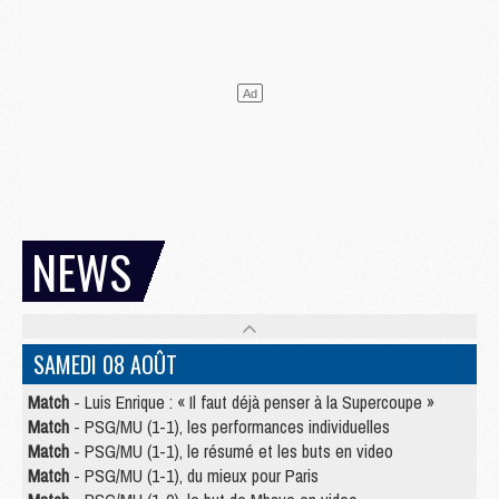
NEWS
SAMEDI 08 AOÛT
Match
- Luis Enrique : « Il faut déjà penser à la Supercoupe »
Match
- PSG/MU (1-1), les performances individuelles
Match
- PSG/MU (1-1), le résumé et les buts en video
Match
- PSG/MU (1-1), du mieux pour Paris