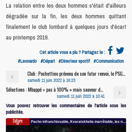
La relation entre les deux hommes s'était d'ailleurs
dégradée sur la fin, les deux hommes quittant
finalement le club lombard à quelques jours d'écart
au printemps 2019.
Cet article vous a plu ? Partagez le :
#Leonardo
#Départ
#Directeur sportif
#Communication
Club : Pochettino prévenu de son futur renvoi, le PSG espère un geste
samedi 11 juin 2022 à 16:23
Sélections : Mbappé « pas à 100% » mais sauveur des Bleus
samedi 11 juin 2022 à 10:41
Vous pouvez retrouver les commentaires de l'article sous les
publicités.