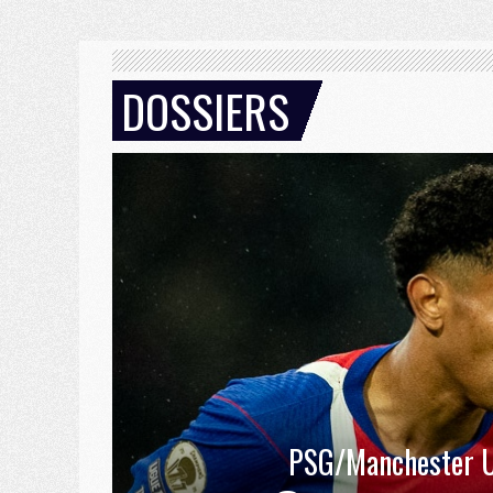
DOSSIERS
PSG/Manchester U