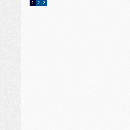
1
2
3