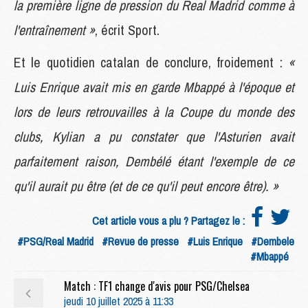
la première ligne de pression du Real Madrid comme à
l'entraînement »
, écrit Sport.
Et le quotidien catalan de conclure, froidement :
«
Luis Enrique avait mis en garde Mbappé à l'époque et
lors de leurs retrouvailles à la Coupe du monde des
clubs, Kylian a pu constater que l'Asturien avait
parfaitement raison, Dembélé étant l'exemple de ce
qu'il aurait pu être (et de ce qu'il peut encore être). »
Cet article vous a plu ? Partagez le :
#PSG/Real Madrid
#Revue de presse
#Luis Enrique
#Dembele
#Mbappé
Match : TF1 change d'avis pour PSG/Chelsea
jeudi 10 juillet 2025 à 11:33