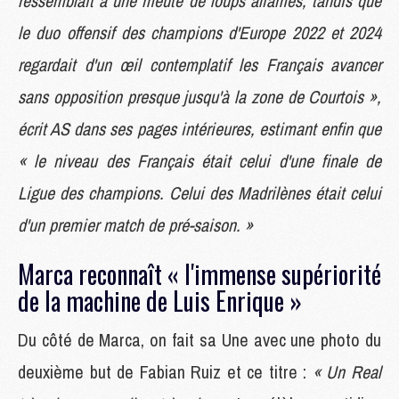
ressemblait à une meute de loups affamés, tandis que
le duo offensif des champions d'Europe 2022 et 2024
regardait d'un œil contemplatif les Français avancer
sans opposition presque jusqu'à la zone de Courtois »,
écrit AS dans ses pages intérieures, estimant enfin que
« le niveau des Français était celui d'une finale de
Ligue des champions. Celui des Madrilènes était celui
d'un premier match de pré-saison. »
Marca reconnaît « l'immense supériorité
de la machine de Luis Enrique »
Du côté de Marca, on fait sa Une avec une photo du
deuxième but de Fabian Ruiz et ce titre :
« Un Real