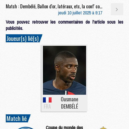
Match : Dembélé, Ballon d'or, latéraux, etc, la conf' complète de Luis Enrique après PSG/Real (4-0)
jeudi 10 juillet 2025 à 9:17
Vous pouvez retrouver les commentaires de l'article sous les
publicités.
Joueur(s) lié(s)
Ousmane
FRA
DEMBÉLÉ
Match lié
Coupe du monde des