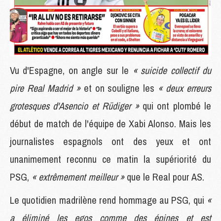
Vu d'Espagne, on angle sur le
« suicide collectif du
pire Real Madrid »
et on souligne les
« deux erreurs
grotesques d'Asencio et Rüdiger »
qui ont plombé le
début de match de l'équipe de Xabi Alonso. Mais les
journalistes espagnols ont des yeux et ont
unanimement reconnu ce matin la supériorité du
PSG,
« extrêmement meilleur »
que le Real pour AS.
Le quotidien madrilène rend hommage au PSG, qui
«
a éliminé les egos comme des épines et est