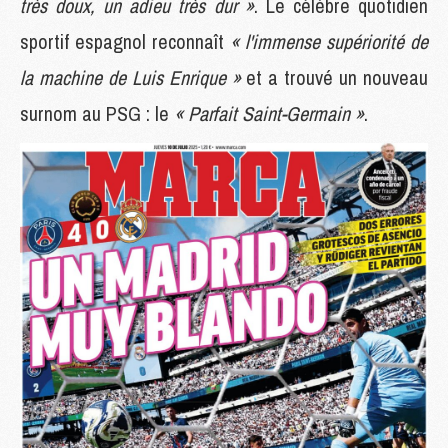
très doux, un adieu très dur »
. Le célèbre quotidien
sportif espagnol reconnaît
« l'immense supériorité de
la machine de Luis Enrique »
et a trouvé un nouveau
surnom au PSG : le
« Parfait Saint-Germain »
.