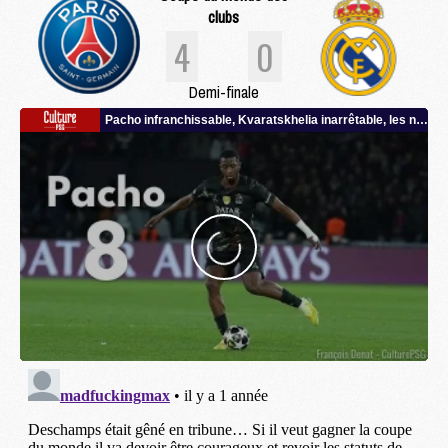
clubs
4
0
Demi-finale