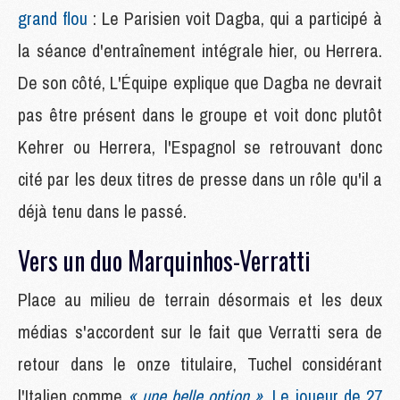
grand flou
: Le Parisien voit Dagba, qui a participé à
la séance d'entraînement intégrale hier, ou Herrera.
De son côté, L'Équipe explique que Dagba ne devrait
pas être présent dans le groupe et voit donc plutôt
Kehrer ou Herrera, l'Espagnol se retrouvant donc
cité par les deux titres de presse dans un rôle qu'il a
déjà tenu dans le passé.
Vers un duo Marquinhos-Verratti
Place au milieu de terrain désormais et les deux
médias s'accordent sur le fait que Verratti sera de
retour dans le onze titulaire, Tuchel considérant
l'Italien comme
« une belle option »
.
Le joueur de 27