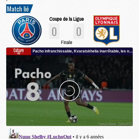
Match lié
Coupe de la Ligue
0
0
Finale