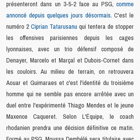
présenteront dans un 3-5-2 face au PSG,
comme
annoncé depuis quelques jours désormais.
C'est le
numéro 2
Ciprian Tatarusanu
qui tentera de stopper
les offensives parisiennes depuis les cages
lyonnaises, avec un trio défensif composé de
Denayer, Marcelo et Marçal et Dubois-Cornet dans
les couloirs. Au milieu de terrain, on retrouvera
Aouar et Guimaraes et c'est l'identité du troisième
homme qui ne semble pas encore arrêtée avec un
duel entre l'expérimenté Thiago Mendes et le jeune
Maxence Caqueret. Selon L'Équipe, le coach
rhodanien prendra une décision définitive ce matin.
Formé au PSG, Moussa Dembélé sera titulaire avec