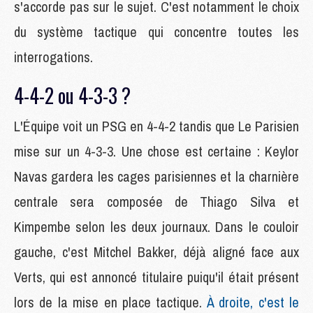
s'accorde pas sur le sujet. C'est notamment le choix
du système tactique qui concentre toutes les
interrogations.
4-4-2 ou 4-3-3 ?
L'Équipe voit un PSG en 4-4-2 tandis que Le Parisien
mise sur un 4-3-3. Une chose est certaine : Keylor
Navas gardera les cages parisiennes et la charnière
centrale sera composée de Thiago Silva et
Kimpembe selon les deux journaux. Dans le couloir
gauche, c'est Mitchel Bakker, déjà aligné face aux
Verts, qui est annoncé titulaire puiqu'il était présent
lors de la mise en place tactique.
À droite, c'est le