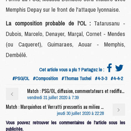
Memphis Depay sur le front de l'attaque lyonnaise.
La composition probable de l'OL :
Tatarusanu -
Dubois, Marcelo, Denayer, Marçal, Cornet - Mendes
(ou Caqueret), Guimaraes, Aouar - Memphis,
Dembélé.
Cet article vous a plu ? Partagez le :
#PSG/OL
#Composition
#Thomas Tuchel
#4-3-3
#4-4-2
Match : PSG/OL, diffusion, commentateurs et rediffusions
vendredi 31 juillet 2020 à 7:39
Match : Marquinhos et Verratti pressentis au milieu pour PSG/OL
jeudi 30 juillet 2020 à 22:28
Vous pouvez retrouver les commentaires de l'article sous les
publicités.