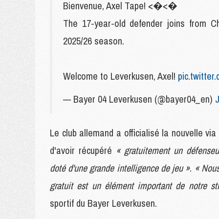
Bienvenue, Axel Tape! <�<�
The 17-year-old defender joins from 
2025/26 season.
Welcome to Leverkusen, Axel!
pic.twitte
— Bayer 04 Leverkusen (@bayer04_en)
J
Le club allemand a officialisé la nouvelle via 
d'avoir récupéré
« gratuitement un défenseur
doté d'une grande intelligence de jeu »
.
« Nous
gratuit est un élément important de notre str
sportif du Bayer Leverkusen.