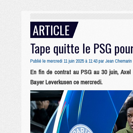
ARTICLE
Tape quitte le PSG pour 
Publié le mercredi 11 juin 2025 à 11:43 par
Jean Chemarin
En fin de contrat au PSG au 30 juin, Axel
Bayer Leverkusen ce mercredi.