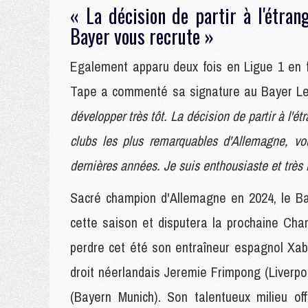
« La décision de partir à l'étran
Bayer vous recrute »
Egalement apparu deux fois en Ligue 1 en f
Tape a commenté sa signature au Bayer L
développer très tôt. La décision de partir à l'ét
clubs les plus remarquables d'Allemagne, vo
dernières années. Je suis enthousiaste et très 
Sacré champion d'Allemagne en 2024, le B
cette saison et disputera la prochaine Cha
perdre cet été son entraîneur espagnol Xabi
droit néerlandais Jeremie Frimpong (Liverp
(Bayern Munich). Son talentueux milieu of