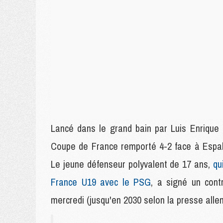
Lancé dans le grand bain par Luis Enrique e
Coupe de France remporté 4-2 face à Espal
Le jeune défenseur polyvalent de 17 ans,
qu
France U19 avec le PSG
, a signé un con
mercredi (jusqu'en 2030 selon la presse alle