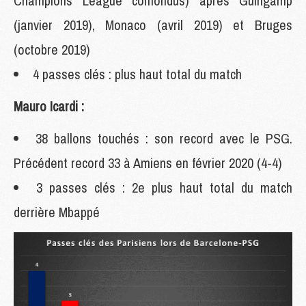
Champions League confondus) après Guingamp
(janvier 2019), Monaco (avril 2019) et Bruges
(octobre 2019)
4 passes clés : plus haut total du match
Mauro Icardi :
38 ballons touchés : son record avec le PSG.
Précédent record 33 à Amiens en février 2020 (4-4)
3 passes clés : 2e plus haut total du match
derrière Mbappé