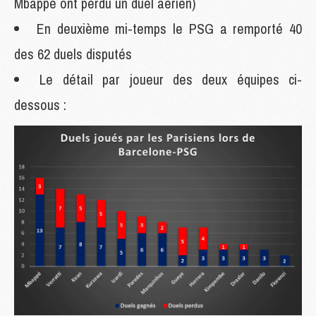
Mbappé ont perdu un duel aérien)
En deuxième mi-temps le PSG a remporté 40
des 62 duels disputés
Le détail par joueur des deux équipes ci-
dessous :