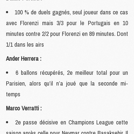
100 % de duels gagnés, seul joueur dans ce cas
avec Florenzi mais 3/3 pour le Portugais en 10
minutes contre 2/2 pour Florenzi en 89 minutes. Dont
1/1 dans les airs
Ander Herrera :
6 ballons récupérés, 2e meilleur total pour un
Parisien, alors qu’il n’a joué que la seconde mi-
temps
Marco Verratti :
2e passe décisive en Champions League cette
saison après celle pour Neymar contre Basaksehir. Il